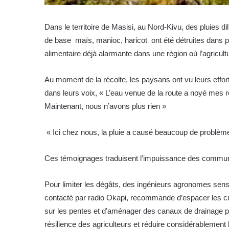
Dans le territoire de Masisi, au Nord-Kivu, des pluies 
de base maïs, manioc, haricot ont été détruites dans 
alimentaire déjà alarmante dans une région où l’agricult
Au moment de la récolte, les paysans ont vu leurs effo
dans leurs voix, « L’eau venue de la route a noyé mes réco
Maintenant, nous n’avons plus rien »
« Ici chez nous, la pluie a causé beaucoup de problème
Ces témoignages traduisent l’impuissance des communau
Pour limiter les dégâts, des ingénieurs agronomes sens
contacté par radio Okapi, recommande d’espacer les cultur
sur les pentes et d’aménager des canaux de drainage po
résilience des agriculteurs et réduire considérablement