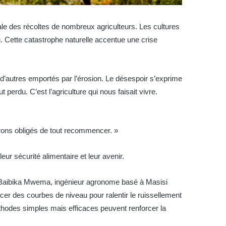
ale des récoltes de nombreux agriculteurs. Les cultures
 Cette catastrophe naturelle accentue une crise
d’autres emportés par l’érosion. Le désespoir s’exprime
 perdu. C’est l’agriculture qui nous faisait vivre.
serons obligés de tout recommencer. »
r sécurité alimentaire et leur avenir.
ait Baibika Mwema, ingénieur agronome basé à Masisi
racer des courbes de niveau pour ralentir le ruissellement
éthodes simples mais efficaces peuvent renforcer la