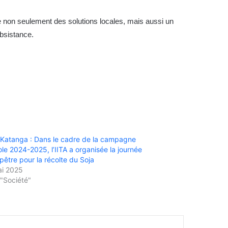
e non seulement des solutions locales, mais aussi un
ubsistance.
Katanga : Dans le cadre de la campagne
ole 2024-2025, l’IITA a organisée la journée
être pour la récolte du Soja
ai 2025
"Société"