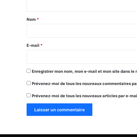
t
a
Nom
*
i
r
e
E-mail
*
*
Enregistrer mon nom, mon e-mail et mon site dans le
Prévenez-moi de tous les nouveaux commentaires par
Prévenez-moi de tous les nouveaux articles par e-mai