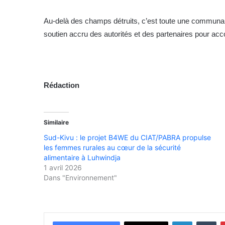
Au-delà des champs détruits, c’est toute une communaut
soutien accru des autorités et des partenaires pour a
Rédaction
Similaire
Sud-Kivu : le projet B4WE du CIAT/PABRA propulse
les femmes rurales au cœur de la sécurité
alimentaire à Luhwindja
1 avril 2026
Dans "Environnement"
Linkedin
Tumblr