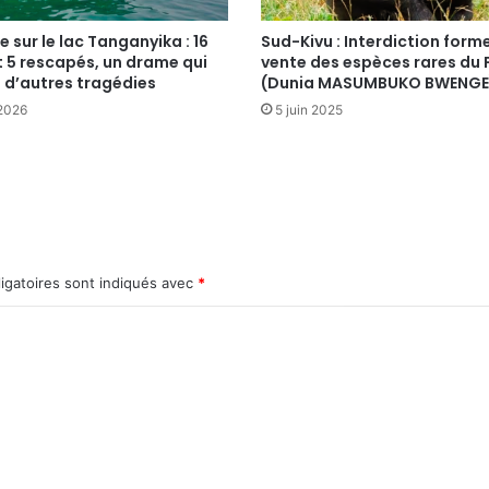
 sur le lac Tanganyika : 16
Sud-Kivu : Interdiction forme
 5 rescapés, un drame qui
vente des espèces rares du
 d’autres tragédies
(Dunia MASUMBUKO BWENGE
 2026
5 juin 2025
igatoires sont indiqués avec
*