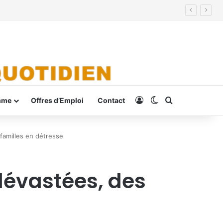
Connexion
Switch skin
Rechercher
mme
Offres d’Emploi
Contact
familles en détresse
 dévastées, des