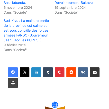
Bashilubanda.
Développement Bukavu
6 novembre 2024
19 septembre 2024
Dans "Société"
Dans "Société"
Sud-Kivu : La majeure partie
de la province est calme et
est sous contrôle des forces
armées FARDC (Gouverneur
Jean Jacques PURUSI )
9 février 2025
Dans "Société"
Linkedin
Tumblr
Pinterest
Reddit
VKontakte
Partager par email
Imprimer