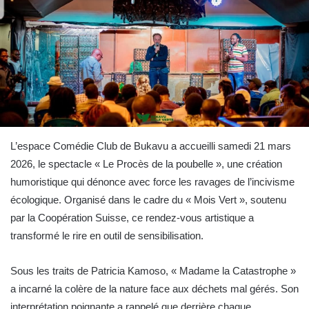
L’espace Comédie Club de Bukavu a accueilli samedi 21 mars
2026, le spectacle « Le Procès de la poubelle », une création
humoristique qui dénonce avec force les ravages de l’incivisme
écologique. Organisé dans le cadre du « Mois Vert », soutenu
par la Coopération Suisse, ce rendez-vous artistique a
transformé le rire en outil de sensibilisation.
Sous les traits de Patricia Kamoso, « Madame la Catastrophe »
a incarné la colère de la nature face aux déchets mal gérés. Son
interprétation poignante a rappelé que derrière chaque