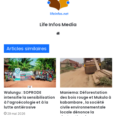
Life Infos Media
We
bsi
te
Articles similaires
Walungu : SOPRODE
Maniema: Déforestation
intensifie la sensibilisation
des bois rouge et Mukula à
à l’agroécologie et à la
kabambare , la société
lutte antiérosive
civile environnementale
locale dénonce la
29 mai 2026