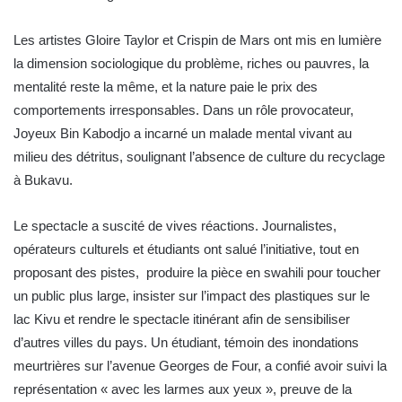
Les artistes Gloire Taylor et Crispin de Mars ont mis en lumière
la dimension sociologique du problème, riches ou pauvres, la
mentalité reste la même, et la nature paie le prix des
comportements irresponsables. Dans un rôle provocateur,
Joyeux Bin Kabodjo a incarné un malade mental vivant au
milieu des détritus, soulignant l’absence de culture du recyclage
à Bukavu.
Le spectacle a suscité de vives réactions. Journalistes,
opérateurs culturels et étudiants ont salué l’initiative, tout en
proposant des pistes, produire la pièce en swahili pour toucher
un public plus large, insister sur l’impact des plastiques sur le
lac Kivu et rendre le spectacle itinérant afin de sensibiliser
d’autres villes du pays. Un étudiant, témoin des inondations
meurtrières sur l’avenue Georges de Four, a confié avoir suivi la
représentation « avec les larmes aux yeux », preuve de la