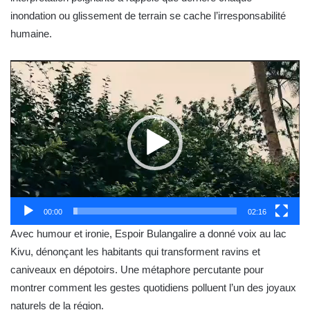
inondation ou glissement de terrain se cache l’irresponsabilité
humaine.
Lecteur
vidéo
00:00
02:16
Avec humour et ironie, Espoir Bulangalire a donné voix au lac
Kivu, dénonçant les habitants qui transforment ravins et
caniveaux en dépotoirs. Une métaphore percutante pour
montrer comment les gestes quotidiens polluent l’un des joyaux
naturels de la région.