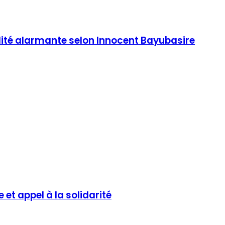
lité alarmante selon Innocent Bayubasire
 et appel à la solidarité