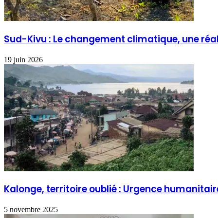
Sud-Kivu : Le changement climatique, une réa
19 juin 2026
Kalonge, territoire oublié : Urgence humanitaire
5 novembre 2025