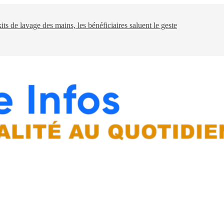
Bukavu