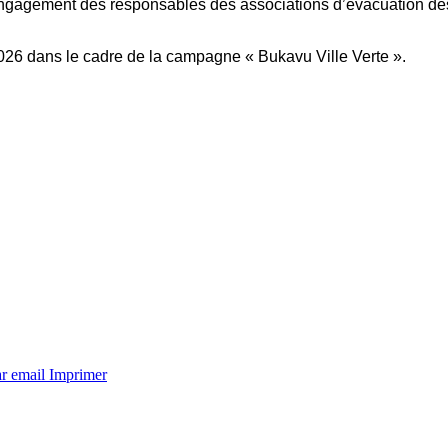
ngagement des responsables des associations d’évacuation des 
 2026 dans le cadre de la campagne « Bukavu Ville Verte ».
ar email
Imprimer