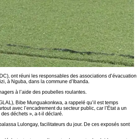
(DDC), ont réuni les responsables des associations d’évacuation
uzizi, à Nguba, dans la commune d’Ibanda.
énagers à l’aide des poubelles roulantes.
OGLAL), Bibe Munguakonkwa, a rappelé qu’il est temps
rtout avec l’encadrement du secteur public, car l’État a un
des déchets », a-t-il déclaré.
alassa Lulongay, facilitateurs du jour. De ces exposés sont