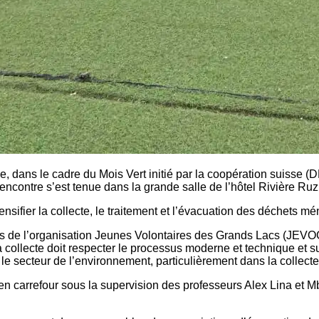
le, dans le cadre du Mois Vert initié par la coopération suisse 
rencontre s’est tenue dans la grande salle de l’hôtel Rivière R
nsifier la collecte, le traitement et l’évacuation des déchets m
les de l’organisation Jeunes Volontaires des Grands Lacs (JEV
a collecte doit respecter le processus moderne et technique et su
secteur de l’environnement, particulièrement dans la collecte 
n carrefour sous la supervision des professeurs Alex Lina et Mb
.