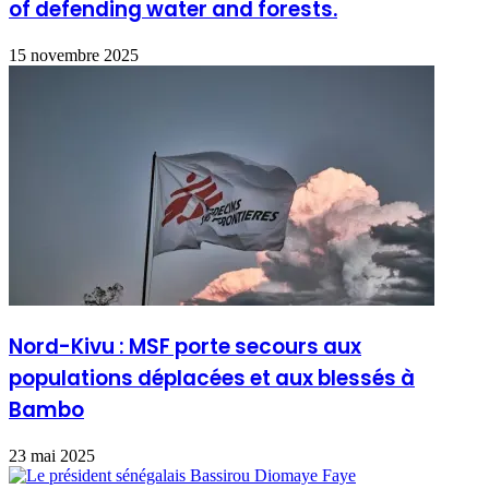
of defending water and forests.
15 novembre 2025
Nord-Kivu : MSF porte secours aux
populations déplacées et aux blessés à
Bambo
23 mai 2025