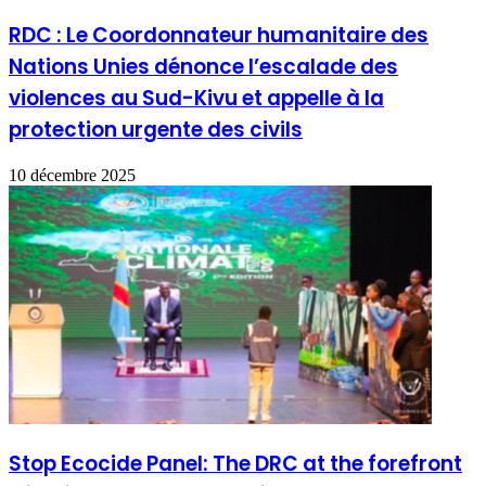
RDC : Le Coordonnateur humanitaire des
Nations Unies dénonce l’escalade des
violences au Sud-Kivu et appelle à la
protection urgente des civils
10 décembre 2025
Stop Ecocide Panel: The DRC at the forefront