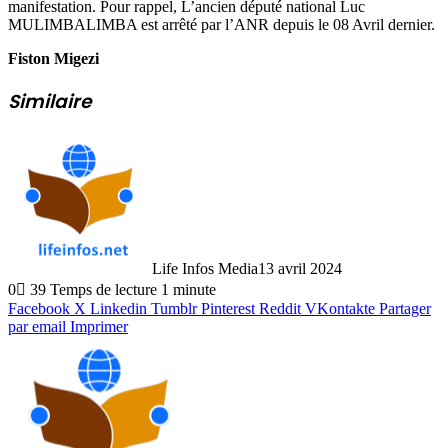
manifestation. Pour rappel, L’ancien député national Luc
MULIMBALIMBA est arrêté par l’ANR depuis le 08 Avril dernier.
Fiston Migezi
Similaire
Life Infos Media
13 avril 2024
0
39
Temps de lecture 1 minute
Facebook
X
Linkedin
Tumblr
Pinterest
Reddit
VKontakte
Partager
par email
Imprimer