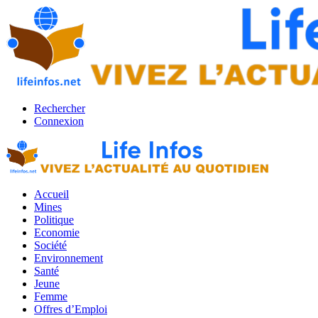
Rechercher
Connexion
Accueil
Mines
Politique
Economie
Société
Environnement
Santé
Jeune
Femme
Offres d’Emploi