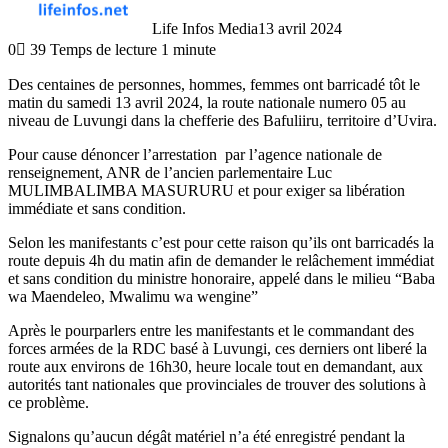
Life Infos Media
13 avril 2024
0
39
Temps de lecture 1 minute
Des centaines de personnes, hommes, femmes ont barricadé tôt le
matin du samedi 13 avril 2024, la route nationale numero 05 au
niveau de Luvungi dans la chefferie des Bafuliiru, territoire d’Uvira.
Pour cause dénoncer l’arrestation par l’agence nationale de
renseignement, ANR de l’ancien parlementaire Luc
MULIMBALIMBA MASURURU et pour exiger sa libération
immédiate et sans condition.
Selon les manifestants c’est pour cette raison qu’ils ont barricadés la
route depuis 4h du matin afin de demander le relâchement immédiat
et sans condition du ministre honoraire, appelé dans le milieu “Baba
wa Maendeleo, Mwalimu wa wengine”
Après le pourparlers entre les manifestants et le commandant des
forces armées de la RDC basé à Luvungi, ces derniers ont liberé la
route aux environs de 16h30, heure locale tout en demandant, aux
autorités tant nationales que provinciales de trouver des solutions à
ce problème.
Signalons qu’aucun dégât matériel n’a été enregistré pendant la