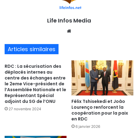
Life Infos Media
We
bsi
te
Articles similaires
RDC : La sécurisation des
déplacés internes au
centre des échanges entre
le 2eme Vice-président de
l’Assemblée Nationale et le
Représentant Spécial
Félix Tshisekedi et Joâo
adjoint du SG de l’ONU
Lourenço renforcent la
27 novembre 2024
coopération pour la paix
en RDC
6 janvier 2026