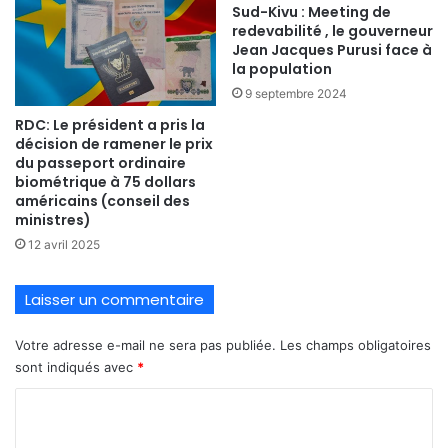
Sud-Kivu : Meeting de
redevabilité , le gouverneur
Jean Jacques Purusi face à
la population
9 septembre 2024
RDC: Le président a pris la
décision de ramener le prix
du passeport ordinaire
biométrique à 75 dollars
américains (conseil des
ministres)
12 avril 2025
Laisser un commentaire
Votre adresse e-mail ne sera pas publiée.
Les champs obligatoires
sont indiqués avec
*
C
o