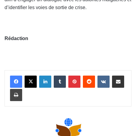
d’identifier les voies de sortie de crise.
Rédaction
Linkedin
Tumblr
Pinterest
Reddit
VKontakte
Partager par email
Imprimer