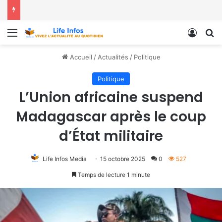
Menu
Conne
R
Accueil
/
Actualités
/
Politique
Politique
L’Union africaine suspend
Madagascar après le coup
d’État militaire
Life Infos Media
15 octobre 2025
0
527
Temps de lecture 1 minute