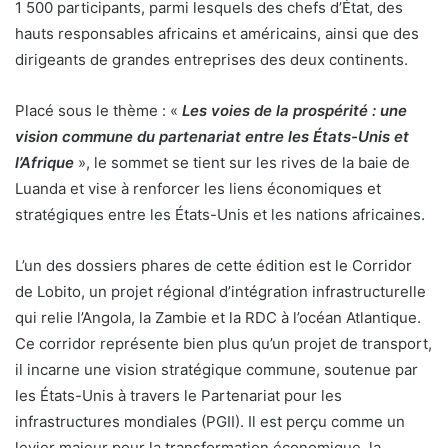
1 500 participants, parmi lesquels des chefs d’État, des
hauts responsables africains et américains, ainsi que des
dirigeants de grandes entreprises des deux continents.
Placé sous le thème : «
Les voies de la prospérité : une
vision commune du partenariat entre les États-Unis et
l’Afrique
», le sommet se tient sur les rives de la baie de
Luanda et vise à renforcer les liens économiques et
stratégiques entre les États-Unis et les nations africaines.
L’un des dossiers phares de cette édition est le Corridor
de Lobito, un projet régional d’intégration infrastructurelle
qui relie l’Angola, la Zambie et la RDC à l’océan Atlantique.
Ce corridor représente bien plus qu’un projet de transport,
il incarne une vision stratégique commune, soutenue par
les États-Unis à travers le Partenariat pour les
infrastructures mondiales (PGII). Il est perçu comme un
levier majeur pour la transformation économique, la