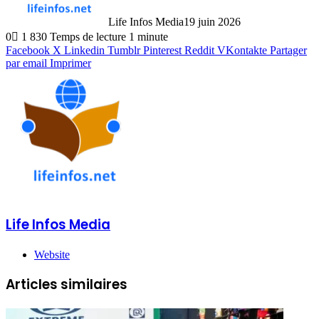
Life Infos Media
19 juin 2026
0
1 830
Temps de lecture 1 minute
Facebook
X
Linkedin
Tumblr
Pinterest
Reddit
VKontakte
Partager
par email
Imprimer
Life Infos Media
Website
Articles similaires