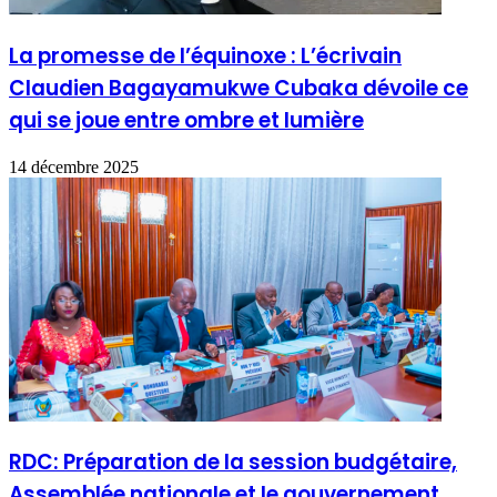
La promesse de l’équinoxe : L’écrivain
Claudien Bagayamukwe Cubaka dévoile ce
qui se joue entre ombre et lumière
14 décembre 2025
RDC: Préparation de la session budgétaire,
Assemblée nationale et le gouvernement