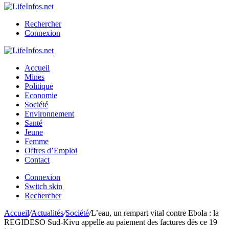
Rechercher
Connexion
Accueil
Mines
Politique
Economie
Société
Environnement
Santé
Jeune
Femme
Offres d’Emploi
Contact
Connexion
Switch skin
Rechercher
Accueil
/
Actualités
/
Société
/
L’eau, un rempart vital contre Ebola : la
REGIDESO Sud-Kivu appelle au paiement des factures dès ce 19