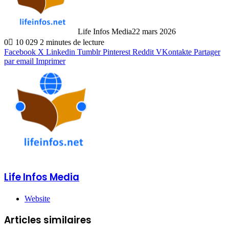
Life Infos Media
22 mars 2026
0
10 029
2 minutes de lecture
Facebook
X
Linkedin
Tumblr
Pinterest
Reddit
VKontakte
Partager
par email
Imprimer
Life Infos Media
Website
Articles similaires