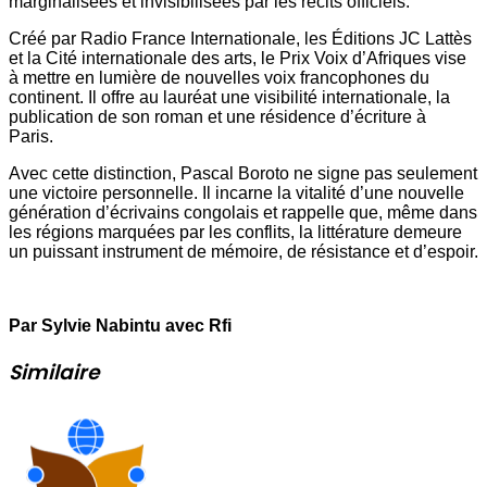
marginalisées et invisibilisées par les récits officiels.
Créé par Radio France Internationale, les Éditions JC Lattès
et la Cité internationale des arts, le Prix Voix d’Afriques vise
à mettre en lumière de nouvelles voix francophones du
continent. Il offre au lauréat une visibilité internationale, la
publication de son roman et une résidence d’écriture à
Paris.
Avec cette distinction, Pascal Boroto ne signe pas seulement
une victoire personnelle. Il incarne la vitalité d’une nouvelle
génération d’écrivains congolais et rappelle que, même dans
les régions marquées par les conflits, la littérature demeure
un puissant instrument de mémoire, de résistance et d’espoir.
Par Sylvie Nabintu avec Rfi
Similaire