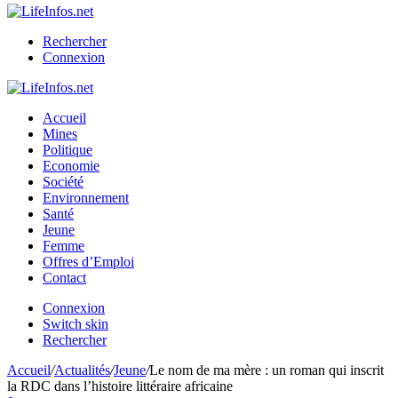
Rechercher
Connexion
Accueil
Mines
Politique
Economie
Société
Environnement
Santé
Jeune
Femme
Offres d’Emploi
Contact
Connexion
Switch skin
Rechercher
Accueil
/
Actualités
/
Jeune
/
Le nom de ma mère : un roman qui inscrit
la RDC dans l’histoire littéraire africaine