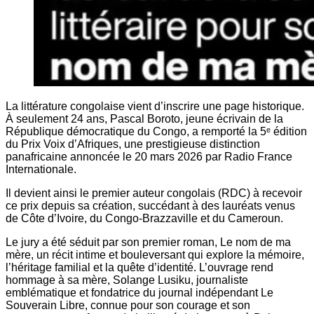
La littérature congolaise vient d’inscrire une page historique.
À seulement 24 ans, Pascal Boroto, jeune écrivain de la
République démocratique du Congo, a remporté la 5ᵉ édition
du Prix Voix d’Afriques, une prestigieuse distinction
panafricaine annoncée le 20 mars 2026 par Radio France
Internationale.
Il devient ainsi le premier auteur congolais (RDC) à recevoir
ce prix depuis sa création, succédant à des lauréats venus
de Côte d’Ivoire, du Congo-Brazzaville et du Cameroun.
Le jury a été séduit par son premier roman, Le nom de ma
mère, un récit intime et bouleversant qui explore la mémoire,
l’héritage familial et la quête d’identité. L’ouvrage rend
hommage à sa mère, Solange Lusiku, journaliste
emblématique et fondatrice du journal indépendant Le
Souverain Libre, connue pour son courage et son