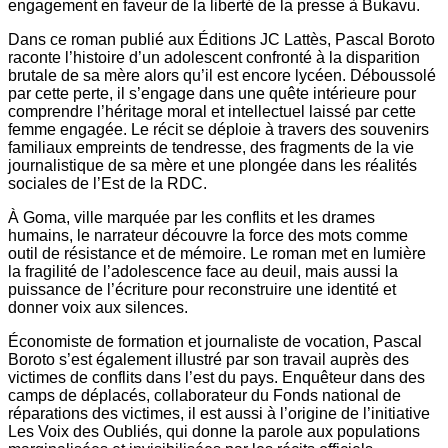
engagement en faveur de la liberté de la presse à Bukavu.
Dans ce roman publié aux Éditions JC Lattès, Pascal Boroto
raconte l’histoire d’un adolescent confronté à la disparition
brutale de sa mère alors qu’il est encore lycéen. Déboussolé
par cette perte, il s’engage dans une quête intérieure pour
comprendre l’héritage moral et intellectuel laissé par cette
femme engagée. Le récit se déploie à travers des souvenirs
familiaux empreints de tendresse, des fragments de la vie
journalistique de sa mère et une plongée dans les réalités
sociales de l’Est de la RDC.
À Goma, ville marquée par les conflits et les drames
humains, le narrateur découvre la force des mots comme
outil de résistance et de mémoire. Le roman met en lumière
la fragilité de l’adolescence face au deuil, mais aussi la
puissance de l’écriture pour reconstruire une identité et
donner voix aux silences.
Économiste de formation et journaliste de vocation, Pascal
Boroto s’est également illustré par son travail auprès des
victimes de conflits dans l’est du pays. Enquêteur dans des
camps de déplacés, collaborateur du Fonds national de
réparations des victimes, il est aussi à l’origine de l’initiative
Les Voix des Oubliés, qui donne la parole aux populations