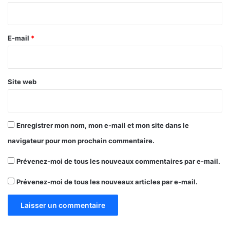
i
r
e
E-mail
*
*
Site web
Enregistrer mon nom, mon e-mail et mon site dans le
navigateur pour mon prochain commentaire.
Prévenez-moi de tous les nouveaux commentaires par e-mail.
Prévenez-moi de tous les nouveaux articles par e-mail.