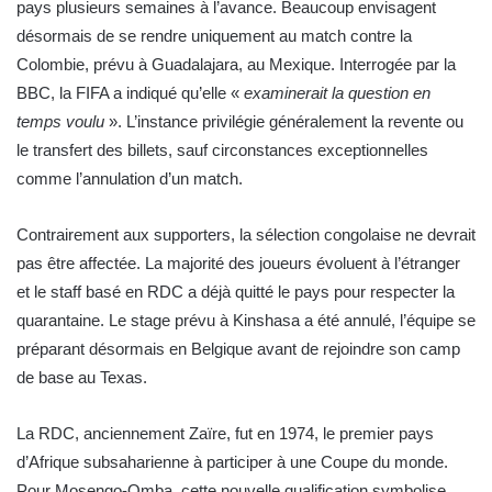
pays plusieurs semaines à l’avance. Beaucoup envisagent
désormais de se rendre uniquement au match contre la
Colombie, prévu à Guadalajara, au Mexique.
Interrogée par la
BBC, la FIFA a indiqué qu’elle «
examinerait la question en
temps voulu
». L’instance privilégie généralement la revente ou
le transfert des billets, sauf circonstances exceptionnelles
comme l’annulation d’un match.
Contrairement aux supporters, la sélection congolaise ne devrait
pas être affectée. La majorité des joueurs évoluent à l’étranger
et le staff basé en RDC a déjà quitté le pays pour respecter la
quarantaine. Le stage prévu à Kinshasa a été annulé, l’équipe se
préparant désormais en Belgique avant de rejoindre son camp
de base au Texas.
La RDC, anciennement Zaïre, fut en 1974, le premier pays
d’Afrique subsaharienne à participer à une Coupe du monde.
Pour Mosengo-Omba, cette nouvelle qualification symbolise