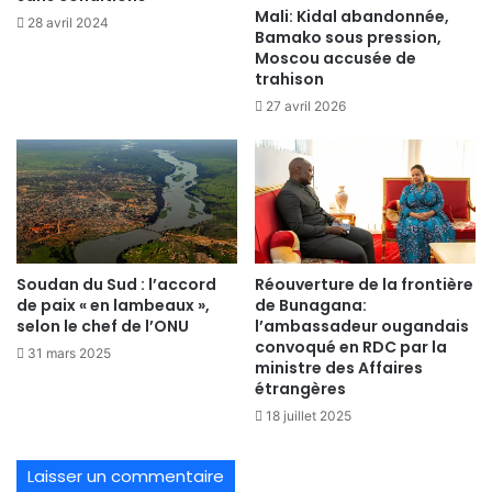
Mali: Kidal abandonnée,
28 avril 2024
Bamako sous pression,
Moscou accusée de
trahison
27 avril 2026
Soudan du Sud : l’accord
Réouverture de la frontière
de paix « en lambeaux »,
de Bunagana:
selon le chef de l’ONU
l’ambassadeur ougandais
convoqué en RDC par la
31 mars 2025
ministre des Affaires
étrangères
18 juillet 2025
Laisser un commentaire