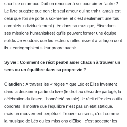
sacrifice en amour. Doit-on renoncer à soi pour aimer l’autre ?
Le livre suggère que non : le seul amour qui ne trahit jamais est
celui que l’on se porte à soi-même, et c’est seulement une fois
complets individuellement (Léo dans sa musique, Élise dans
ses missions humanitaires) qu’ils peuvent former une équipe
solide. Je voudrais que les lecteurs réfléchissent à la façon dont
ils « cartographient » leur propre avenir.
Sylvie : Comment ce récit peut-il aider chacun à trouver un
sens ou un équilibre dans sa propre vie ?
Claudien :
À travers les « règles » que Léo et Élise inventent
dans la deuxième partie du livre (le droit au désordre partagé, la
célébration du fiasco, l’honnêteté brutale), le récit offre des outils
concrets. Il montre que l’équilibre n’est pas un état statique,
mais un mouvement perpétuel. Trouver un sens, c’est comme
la musique de Léo ou les missions d’Élise : c’est accepter les