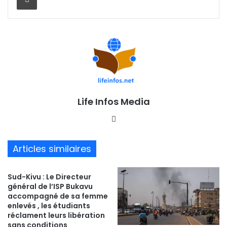
Life Infos Media
We
bsi
te
Articles similaires
Sud-Kivu : Le Directeur
général de l’ISP Bukavu
accompagné de sa femme
enlevés , les étudiants
réclament leurs libération
sans conditions