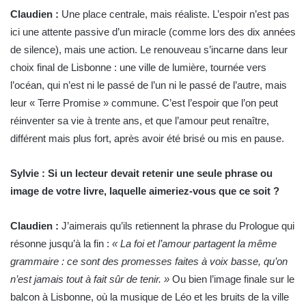
Claudien :
Une place centrale, mais réaliste. L’espoir n’est pas
ici une attente passive d’un miracle (comme lors des dix années
de silence), mais une action. Le renouveau s’incarne dans leur
choix final de Lisbonne : une ville de lumière, tournée vers
l’océan, qui n’est ni le passé de l’un ni le passé de l’autre, mais
leur « Terre Promise » commune. C’est l’espoir que l’on peut
réinventer sa vie à trente ans, et que l’amour peut renaître,
différent mais plus fort, après avoir été brisé ou mis en pause.
Sylvie : Si un lecteur devait retenir une seule phrase ou
image de votre livre, laquelle aimeriez-vous que ce soit ?
Claudien :
J’aimerais qu’ils retiennent la phrase du Prologue qui
résonne jusqu’à la fin :
« La foi et l’amour partagent la même
grammaire : ce sont des promesses faites à voix basse, qu’on
n’est jamais tout à fait sûr de tenir. »
Ou bien l’image finale sur le
balcon à Lisbonne, où la musique de Léo et les bruits de la ville