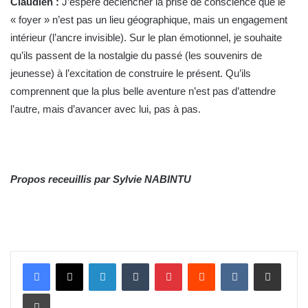
Claudien :
J’espère déclencher la prise de conscience que le
« foyer » n’est pas un lieu géographique, mais un engagement
intérieur (l’ancre invisible). Sur le plan émotionnel, je souhaite
qu’ils passent de la nostalgie du passé (les souvenirs de
jeunesse) à l’excitation de construire le présent. Qu’ils
comprennent que la plus belle aventure n’est pas d’attendre
l’autre, mais d’avancer avec lui, pas à pas.
Propos receuillis par Sylvie NABINTU
Linkedin
Tumblr
Pinterest
Reddit
VKontakte
Partager par email
Imprimer