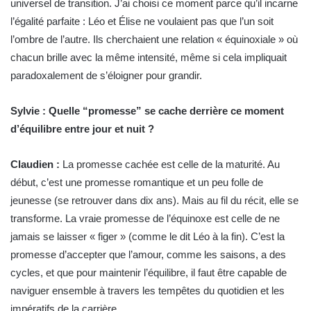
universel de transition. J’ai choisi ce moment parce qu’il incarne
l’égalité parfaite : Léo et Élise ne voulaient pas que l’un soit
l’ombre de l’autre. Ils cherchaient une relation « équinoxiale » où
chacun brille avec la même intensité, même si cela impliquait
paradoxalement de s’éloigner pour grandir.
Sylvie : Quelle “promesse” se cache derrière ce moment
d’équilibre entre jour et nuit ?
Claudien :
La promesse cachée est celle de la maturité. Au
début, c’est une promesse romantique et un peu folle de
jeunesse (se retrouver dans dix ans). Mais au fil du récit, elle se
transforme. La vraie promesse de l’équinoxe est celle de ne
jamais se laisser « figer » (comme le dit Léo à la fin). C’est la
promesse d’accepter que l’amour, comme les saisons, a des
cycles, et que pour maintenir l’équilibre, il faut être capable de
naviguer ensemble à travers les tempêtes du quotidien et les
impératifs de la carrière.