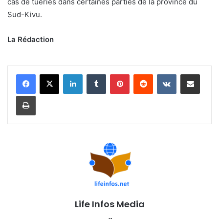
cas de tueries dans certaines parties de la province du
Sud-Kivu.
La Rédaction
Linkedin
Tumblr
Pinterest
Reddit
VKontakte
Partager par email
Imprimer
Life Infos Media