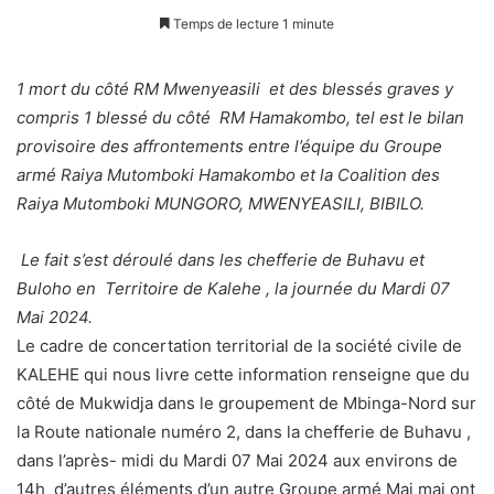
Temps de lecture 1 minute
1 mort du côté RM Mwenyeasili et des blessés graves y
compris 1 blessé du côté RM Hamakombo, tel est le bilan
provisoire des affrontements entre l’équipe du Groupe
armé Raiya Mutomboki Hamakombo et la Coalition des
Raiya Mutomboki MUNGORO, MWENYEASILI, BIBILO.
Le fait s’est déroulé dans les chefferie de Buhavu et
Buloho en Territoire de Kalehe , la journée du Mardi 07
Mai 2024.
Le cadre de concertation territorial de la société civile de
KALEHE qui nous livre cette information renseigne que du
côté de Mukwidja dans le groupement de Mbinga-Nord sur
la Route nationale numéro 2, dans la chefferie de Buhavu ,
dans l’après- midi du Mardi 07 Mai 2024 aux environs de
14h d’autres éléments d’un autre Groupe armé Mai mai ont