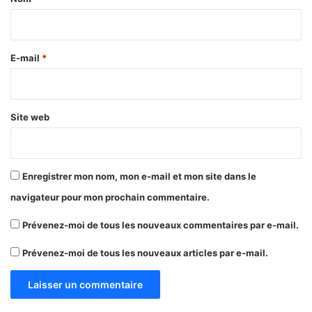
i
r
e
E-mail
*
*
Site web
Enregistrer mon nom, mon e-mail et mon site dans le
navigateur pour mon prochain commentaire.
Prévenez-moi de tous les nouveaux commentaires par e-mail.
Prévenez-moi de tous les nouveaux articles par e-mail.