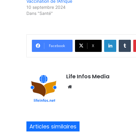
Vaccination de l’Afrique
10 septembre 2024
Dans "Santé"
Linkedin
Tumblr
Facebook
X
Life Infos Media
We
bsi
te
Articles similaires