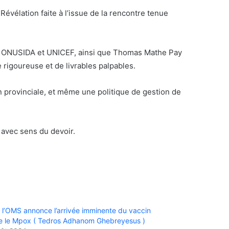
évélation faite à l’issue de la rencontre tenue
res ONUSIDA et UNICEF, ainsi que Thomas Mathe Pay
e rigoureuse et de livrables palpables.
n provinciale, et même une politique de gestion de
s avec sens du devoir.
 l’OMS annonce l’arrivée imminente du vaccin
e le Mpox ( Tedros Adhanom Ghebreyesus )