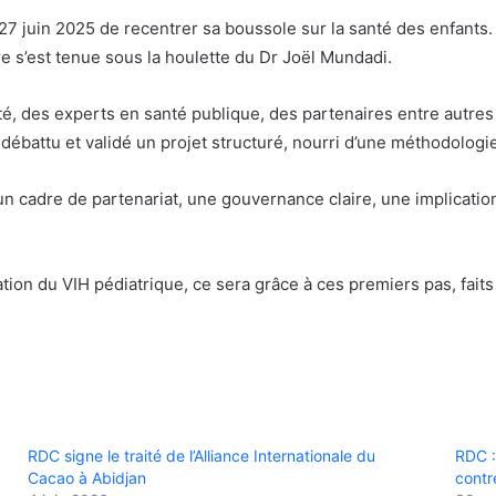
 juin 2025 de recentrer sa boussole sur la santé des enfants. R
re s’est tenue sous la houlette du Dr Joël Mundadi.
ité, des experts en santé publique, des partenaires entre aut
 débattu et validé un projet structuré, nourri d’une méthodologi
 un cadre de partenariat, une gouvernance claire, une implicatio
cation du VIH pédiatrique, ce sera grâce à ces premiers pas, fait
RDC signe le traité de l’Alliance Internationale du
RDC :
Cacao à Abidjan
contr