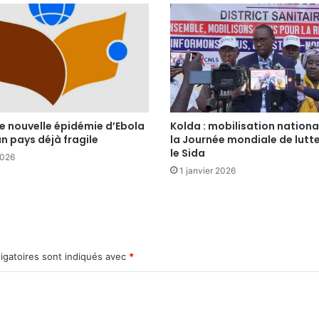
e nouvelle épidémie d’Ebola
Kolda : mobilisation nationa
n pays déjà fragile
la Journée mondiale de lutt
le Sida
2026
1 janvier 2026
igatoires sont indiqués avec
*