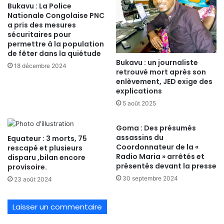
Bukavu : La Police
Nationale Congolaise PNC
a pris des mesures
sécuritaires pour
permettre à la population
de fêter dans la quiétude
Bukavu : un journaliste
18 décembre 2024
retrouvé mort après son
enlèvement, JED exige des
explications
5 août 2025
Goma : Des présumés
assassins du
Equateur : 3 morts, 75
Coordonnateur de la «
rescapé et plusieurs
Radio Maria » arrêtés et
disparu ,bilan encore
présentés devant la presse
provisoire.
30 septembre 2024
23 août 2024
Laisser un commentaire