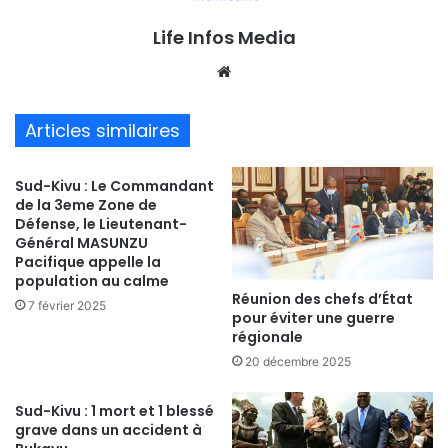
Life Infos Media
We
bsi
te
Articles similaires
Sud-Kivu : Le Commandant
de la 3eme Zone de
Défense, le Lieutenant-
Général MASUNZU
Pacifique appelle la
population au calme
Réunion des chefs d’État
7 février 2025
pour éviter une guerre
régionale
20 décembre 2025
Sud-Kivu : 1 mort et 1 blessé
grave dans un accident à