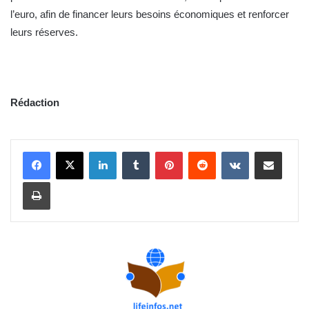
l’euro, afin de financer leurs besoins économiques et renforcer
leurs réserves.
Rédaction
Linkedin
Tumblr
Pinterest
Reddit
VKontakte
Partager par email
Imprimer