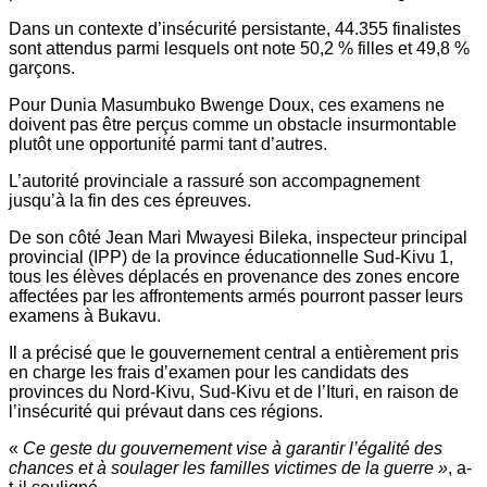
Dans un contexte d’insécurité persistante, 44.355 finalistes
sont attendus parmi lesquels ont note 50,2 % filles et 49,8 %
garçons.
Pour Dunia Masumbuko Bwenge Doux, ces examens ne
doivent pas être perçus comme un obstacle insurmontable
plutôt une opportunité parmi tant d’autres.
L’autorité provinciale a rassuré son accompagnement
jusqu’à la fin des ces épreuves.
De son côté Jean Mari Mwayesi Bileka, inspecteur principal
provincial (IPP) de la province éducationnelle Sud-Kivu 1,
tous les élèves déplacés en provenance des zones encore
affectées par les affrontements armés pourront passer leurs
examens à Bukavu.
Il a précisé que le gouvernement central a entièrement pris
en charge les frais d’examen pour les candidats des
provinces du Nord-Kivu, Sud-Kivu et de l’Ituri, en raison de
l’insécurité qui prévaut dans ces régions.
«
Ce geste du gouvernement vise à garantir l’égalité des
chances et à soulager les familles victimes de la guerre »
, a-