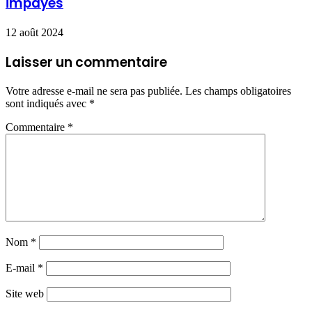
impayés
12 août 2024
Laisser un commentaire
Votre adresse e-mail ne sera pas publiée.
Les champs obligatoires
sont indiqués avec
*
Commentaire
*
Nom
*
E-mail
*
Site web