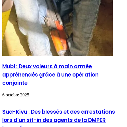
Mubi : Deux voleurs à main armée
appréhendés grâce à une opération
conjointe
6 octobre 2025
Sud-Kivu : Des blessés et des arrestations
lors d’un sit-in des agents de la DMPER