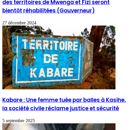
des territoires de Mwenga et Fizi seront
bientôt réhabilitées (Gouverneur)
27 décembre 2024
Kabare : Une femme tuée par balles à Kasihe,
la société civile réclame justice et sécurité
5 septembre 2025