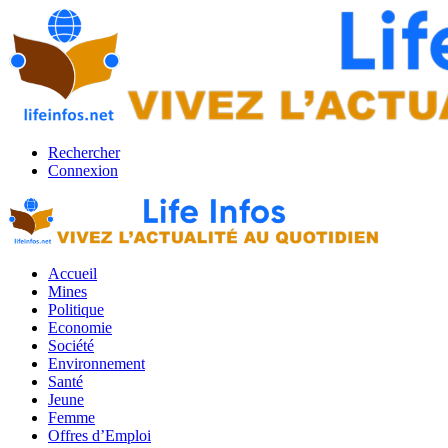
Rechercher
Connexion
Accueil
Mines
Politique
Economie
Société
Environnement
Santé
Jeune
Femme
Offres d’Emploi