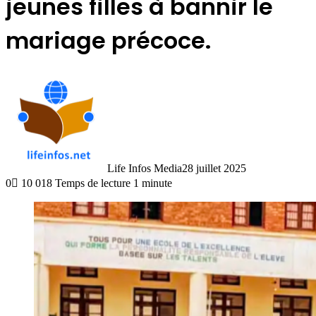
jeunes filles à bannir le
mariage précoce.
Life Infos Media
28 juillet 2025
0
10 018
Temps de lecture 1 minute