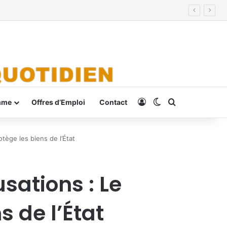
Connexion
Switch skin
Rechercher
mme
Offres d’Emploi
Contact
ège les biens de l’État
ations : Le
 de l’État