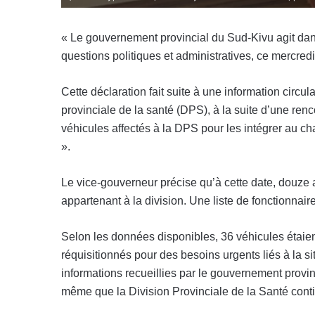
« Le gouvernement provincial du Sud-Kivu agit dans
questions politiques et administratives, ce mercred
Cette déclaration fait suite à une information circ
provinciale de la santé (DPS), à la suite d’une re
véhicules affectés à la DPS pour les intégrer au c
».
Le vice-gouverneur précise qu’à cette date, douze a
appartenant à la division. Une liste de fonctionnai
Selon les données disponibles, 36 véhicules étaien
réquisitionnés pour des besoins urgents liés à la si
informations recueillies par le gouvernement provinc
même que la Division Provinciale de la Santé cont