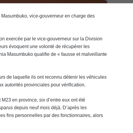
unia Masumbuko, vice-gouverneur en charge des
ion exercée par le vice-gouverneur sur la Division
meurs évoquent une volonté de récupérer les
unia Masumbuko qualifie de « fausse et malveillante
rs de laquelle ils ont reconnu détenir les véhicules
autorités provinciales pour vérification.
 M23 en province, six d’entre eux ont été
disparus depuis neuf mois déjà. D’après les
des fins personnelles par des fonctionnaires, alors