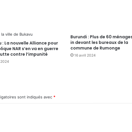
Burundi : Plus de 60 ménages
in devant les bureaux de la
 : La nouvelle Alliance pour
commune de Rumonge
lique NAR s’en va en guerre
lutte contre l’impunité
16 avril 2024
t 2024
igatoires sont indiqués avec
*