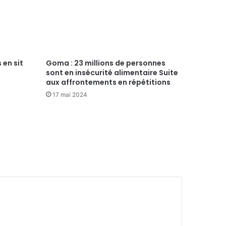
 en sit
Goma : 23 millions de personnes
sont en insécurité alimentaire Suite
aux affrontements en répétitions
17 mai 2024