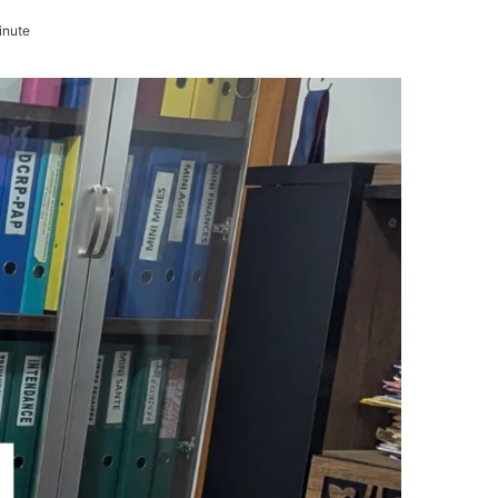
inute