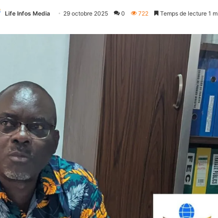
Life Infos Media
29 octobre 2025
0
722
Temps de lecture 1 m