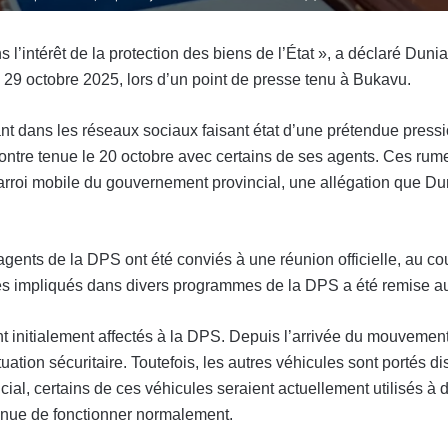
 l’intérêt de la protection des biens de l’État », a déclaré D
i 29 octobre 2025, lors d’un point de presse tenu à Bukavu.
ulant dans les réseaux sociaux faisant état d’une prétendue press
ncontre tenue le 20 octobre avec certains de ses agents. Ces ru
harroi mobile du gouvernement provincial, une allégation que D
gents de la DPS ont été conviés à une réunion officielle, au cou
res impliqués dans divers programmes de la DPS a été remise aux 
t initialement affectés à la DPS. Depuis l’arrivée du mouvement
tuation sécuritaire. Toutefois, les autres véhicules sont portés 
ial, certains de ces véhicules seraient actuellement utilisés à 
inue de fonctionner normalement.