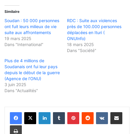
Similaire
Soudan : 50 000 personnes
RDC : Suite aux violences
ont fuit leurs milieux de vie
près de 100.000 personnes
suite aux affrontements
déplacées en Ituri (
19 mars 2025
ONUInfo)
Dans "International"
18 mars 2025
Dans "Société"
Plus de 4 millions de
Soudanais ont fui leur pays
depuis le début de la guerre
(Agence de l’ONU)
3 juin 2025
Dans "Actualités"
Linkedin
Tumblr
Pinterest
Reddit
VKontakte
Partager par email
Imprimer