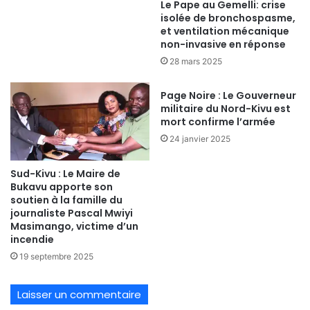
Le Pape au Gemelli: crise
isolée de bronchospasme,
et ventilation mécanique
non-invasive en réponse
28 mars 2025
Page Noire : Le Gouverneur
militaire du Nord-Kivu est
mort confirme l’armée
24 janvier 2025
Sud-Kivu : Le Maire de
Bukavu apporte son
soutien à la famille du
journaliste Pascal Mwiyi
Masimango, victime d’un
incendie
19 septembre 2025
Laisser un commentaire