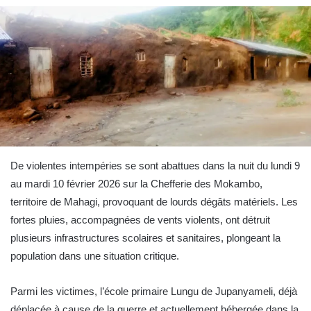
De violentes intempéries se sont abattues dans la nuit du lundi 9
au mardi 10 février 2026 sur la Chefferie des Mokambo,
territoire de Mahagi, provoquant de lourds dégâts matériels. Les
fortes pluies, accompagnées de vents violents, ont détruit
plusieurs infrastructures scolaires et sanitaires, plongeant la
population dans une situation critique.
Parmi les victimes, l’école primaire Lungu de Jupanyameli, déjà
déplacée à cause de la guerre et actuellement hébergée dans la