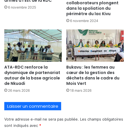
armés à l’Est de la RDC
collaborateurs plongent
6 novembre 2025
dans la spoliation du
périmètre du lac Kivu
6 novembre 2024
ATA-RDC renforce la
Bukavu : les femmes au
dynamique de partenariat
cœur de la gestion des
autour de la base agricole
déchets dans le cadre du
de Nkuadi
Mois Vert
26 mars 2026
18 mars 2026
Laisser un commentaire
Votre adresse e-mail ne sera pas publiée.
Les champs obligatoires
sont indiqués avec
*