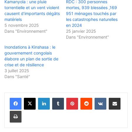
Kamanyola : une pluie
RDC : 300 personnes
torrentielle et un vent violent
mortes, 939 blessées ,169
causent d’importants dégâts
951 ménages touchés par
matériels
les catastrophes naturelles
5 novembre 2025
en 2024
Dans "Environnement"
25 janvier 2025
Dans "Environnement"
Inondations à Kinshasa : le
gouvernement congolais
élabore un plan de sortie de
crise et de résilience
3 juillet 2025
Dans "Santé"
Linkedin
Tumblr
Pinterest
Reddit
VKontakte
Partager par email
Imprimer