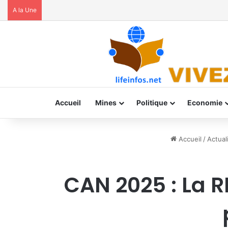
A la Une
Accueil
Mines
Politique
Economie
Accueil
/
Actual
CAN 2025 : La R