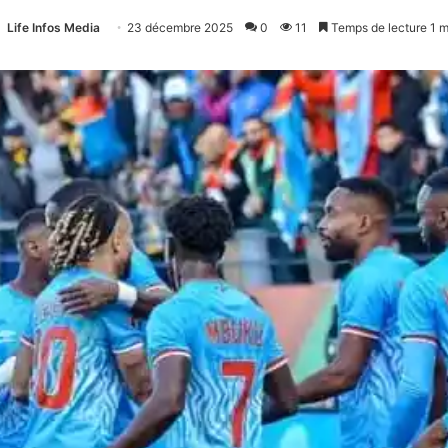
Life Infos Media
23 décembre 2025
0
11
Temps de lecture 1 m