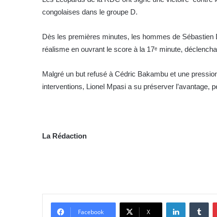
congolaises dans le groupe D.
Dès les premières minutes, les hommes de Sébastien De
réalisme en ouvrant le score à la 17ᵉ minute, déclenc
Malgré un but refusé à Cédric Bakambu et une pression
interventions, Lionel Mpasi a su préserver l’avantage, 
La Rédaction
Linkedin
Tumblr
Facebook
X