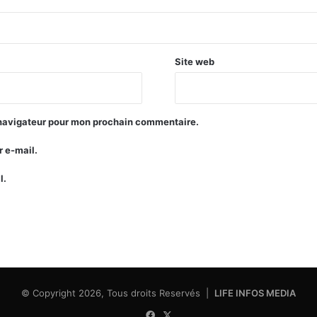
Site web
 navigateur pour mon prochain commentaire.
 e-mail.
l.
© Copyright 2026, Tous droits Reservés |
LIFE INFOS MEDIA
Facebook
X