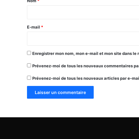
Nom
*
i
r
e
E-mail
*
*
Enregistrer mon nom, mon e-mail et mon site dans le
Prévenez-moi de tous les nouveaux commentaires par
Prévenez-moi de tous les nouveaux articles par e-mai