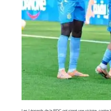
Les Léopards de la RDC ont signé une victoire contre le