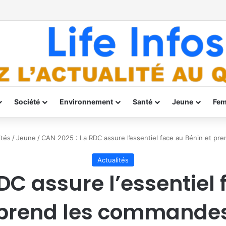
Société
Environnement
Santé
Jeune
Fe
ités
/
Jeune
/
CAN 2025 : La RDC assure l’essentiel face au Bénin et p
Actualités
DC assure l’essentiel 
prend les commande