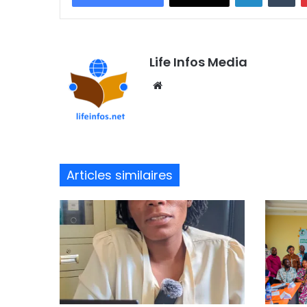
Life Infos Media
We
bsi
te
Articles similaires