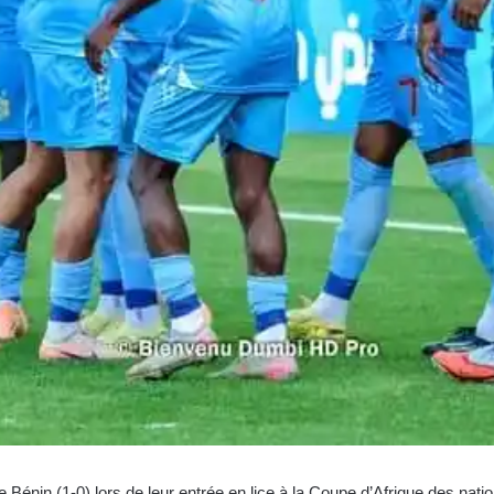
 Bénin (1-0) lors de leur entrée en lice à la Coupe d’Afrique des nat