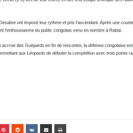
sabre ont imposé leur rythme et pris l’ascendant. Après une courte 
hant l’enthousiasme du public congolais venu en nombre à Rabat.
 accrue des Guépards en fin de rencontre, la défense congolaise est
permettant aux Léopards de débuter la compétition avec trois points 
Pinterest
Reddit
VKontakte
Partager par email
Imprimer