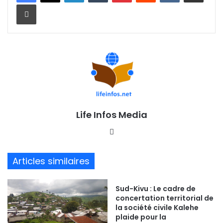
Imprimer
Life Infos Media
We
bsi
te
Articles similaires
Sud-Kivu : Le cadre de
concertation territorial de
la société civile Kalehe
plaide pour la