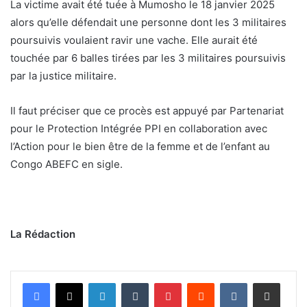
La victime avait été tuée à Mumosho le 18 janvier 2025
alors qu’elle défendait une personne dont les 3 militaires
poursuivis voulaient ravir une vache. Elle aurait été
touchée par 6 balles tirées par les 3 militaires poursuivis
par la justice militaire.
Il faut préciser que ce procès est appuyé par Partenariat
pour le Protection Intégrée PPI en collaboration avec
l’Action pour le bien être de la femme et de l’enfant au
Congo ABEFC en sigle.
La Rédaction
Linkedin
Tumblr
Pinterest
Reddit
VKontakte
Partager par email