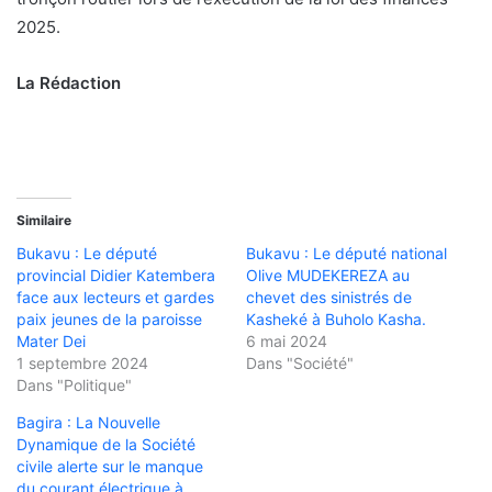
2025.
La Rédaction
Similaire
Bukavu : Le député
Bukavu : Le député national
provincial Didier Katembera
Olive MUDEKEREZA au
face aux lecteurs et gardes
chevet des sinistrés de
paix jeunes de la paroisse
Kasheké à Buholo Kasha.
Mater Dei
6 mai 2024
1 septembre 2024
Dans "Société"
Dans "Politique"
Bagira : La Nouvelle
Dynamique de la Société
civile alerte sur le manque
du courant électrique à