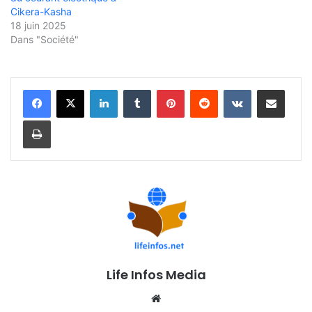
Cikera-Kasha
18 juin 2025
Dans "Société"
Linkedin
Tumblr
Pinterest
Reddit
VKontakte
Partager par email
Imprimer
Life Infos Media
We