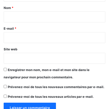
a
Nom
*
i
r
e
E-mail
*
*
Site web
Enregistrer mon nom, mon e-mail et mon site dans le
navigateur pour mon prochain commentaire.
Prévenez-moi de tous les nouveaux commentaires par e-mail.
Prévenez-moi de tous les nouveaux articles par e-mail.