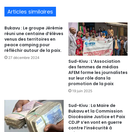
bsi
te
Articles similaires
Bukavu : Le groupe Jérémie
réuni une centaine d’élèves
venus des territoires en
peace camping pour
réfléchir autour de la paix.
27 décembre 2024
Sud-Kivu : L’Association
des femmes de médias
AFEM forme les journalistes
sur leur rôle dans la
promotion de la paix
19 juin 2025
Sud-Kivu : La Maire de
Bukavu et la Commission
Diocésaine Justice et Paix
CDJP s’en vont en guerre
contre l’insécurité à