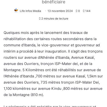
bénéficiaire
Life Infos Media
13 novembre 2024
0
144
2 minutes de lecture
Quelques mois après le lancement des travaux de
réhabilitation des certaines routes secondaires dans la
commune d’Ibanda, le vice-gouverneur et gouverneur ad
intérim a procédé à leur inauguration. Il s’agit des tronçons
routiers sur avenue d’Athénée d’Ibanda, Avenue Kasaï,
avenue des Ouvriers, tronçon ISP-Mater dei, et de la
Montagne. 5 Kilomètres ont été réhabilités sur avenue de
l’Athénée d’Ibanda ,700 mètres sur avenue Kasaï, 1,5km sur
avenue des Ouvriers, 735 mètres tronçon ISP-Mater Dei,
1,100 kilomètres sur avenue Kindu ,800 mètres sur avenue
de la Montagne (810 m).
La cérémonie a été présidée par le vice-gouverneur et