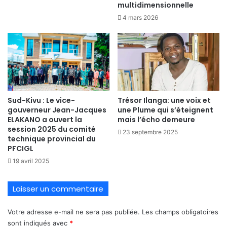
multidimensionnelle
4 mars 2026
Sud-Kivu : Le vice-
Trésor Ilanga: une voix et
gouverneur Jean-Jacques
une Plume qui s’éteignent
ELAKANO a ouvert la
mais l’écho demeure
session 2025 du comité
23 septembre 2025
technique provincial du
PFCIGL
19 avril 2025
Laisser un commentaire
Votre adresse e-mail ne sera pas publiée.
Les champs obligatoires
sont indiqués avec
*