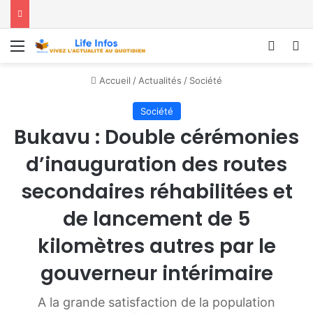
Menu
Conne
R
Accueil
/
Actualités
/
Société
Société
Bukavu : Double cérémonies
d’inauguration des routes
secondaires réhabilitées et
de lancement de 5
kilomètres autres par le
gouverneur intérimaire
A la grande satisfaction de la population