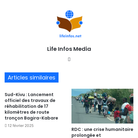
Life Infos Media
We
bsi
te
Articles similaires
Sud-Kivu : Lancement
officiel des travaux de
réhabilitation de 17
kilomètres de route
tronçon Bagira-Kabare
12 février 2025
RDC : une crise humanitaire
prolongée et