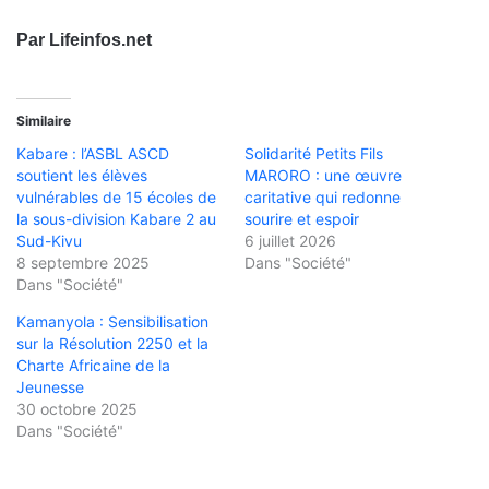
Par Lifeinfos.net
Similaire
Kabare : l’ASBL ASCD
Solidarité Petits Fils
soutient les élèves
MARORO : une œuvre
vulnérables de 15 écoles de
caritative qui redonne
la sous-division Kabare 2 au
sourire et espoir
Sud-Kivu
6 juillet 2026
8 septembre 2025
Dans "Société"
Dans "Société"
Kamanyola : Sensibilisation
sur la Résolution 2250 et la
Charte Africaine de la
Jeunesse
30 octobre 2025
Dans "Société"