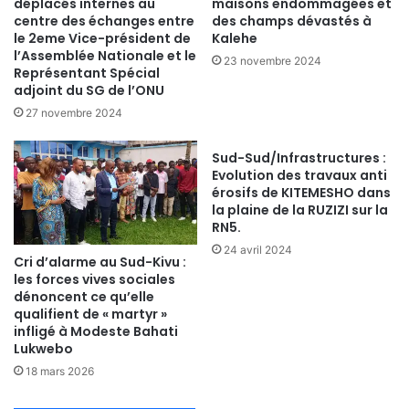
déplacés internes au
maisons endommagées et
centre des échanges entre
des champs dévastés à
le 2eme Vice-président de
Kalehe
l’Assemblée Nationale et le
23 novembre 2024
Représentant Spécial
adjoint du SG de l’ONU
27 novembre 2024
Sud-Sud/Infrastructures :
Evolution des travaux anti
érosifs de KITEMESHO dans
la plaine de la RUZIZI sur la
RN5.
24 avril 2024
Cri d’alarme au Sud-Kivu :
les forces vives sociales
dénoncent ce qu’elle
qualifient de « martyr »
infligé à Modeste Bahati
Lukwebo
18 mars 2026