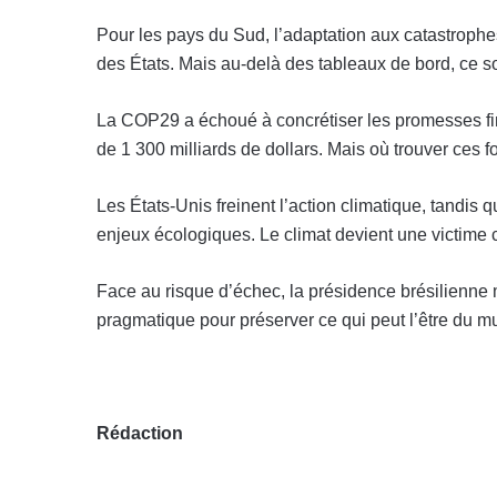
Pour les pays du Sud, l’adaptation aux catastrophes
des États. Mais au-delà des tableaux de bord, ce s
La COP29 a échoué à concrétiser les promesses fina
de 1 300 milliards de dollars. Mais où trouver ces f
Les États-Unis freinent l’action climatique, tandis q
enjeux écologiques. Le climat devient une victime 
Face au risque d’échec, la présidence brésilienne m
pragmatique pour préserver ce qui peut l’être du mul
Rédaction