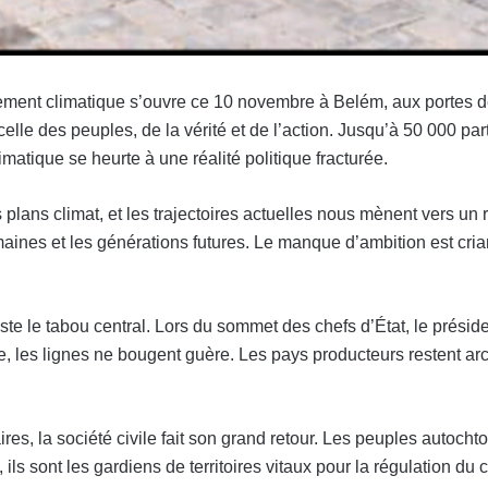
ement climatique s’ouvre ce 10 novembre à Belém, aux portes 
elle des peuples, de la vérité et de l’action. Jusqu’à 50 000 par
imatique se heurte à une réalité politique fracturée.
 plans climat, et les trajectoires actuelles nous mènent vers un
ines et les générations futures. Le manque d’ambition est cria
e le tabou central. Lors du sommet des chefs d’État, le présiden
ue, les lignes ne bougent guère. Les pays producteurs restent ar
s, la société civile fait son grand retour. Les peuples autochton
ls sont les gardiens de territoires vitaux pour la régulation du 