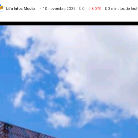
Life Infos Media
10 novembre 2025
0
8 079
2 minutes de lect