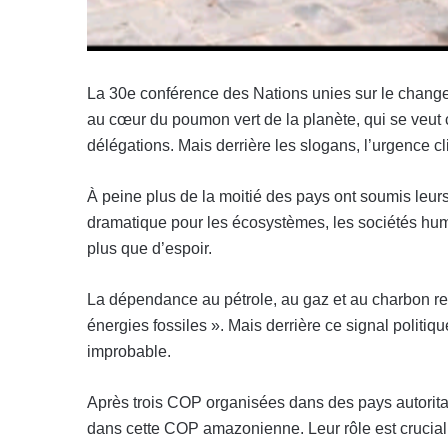
La 30e conférence des Nations unies sur le chang
au cœur du poumon vert de la planète, qui se veut c
délégations. Mais derrière les slogans, l’urgence cl
À peine plus de la moitié des pays ont soumis leurs
dramatique pour les écosystèmes, les sociétés huma
plus que d’espoir.
La dépendance au pétrole, au gaz et au charbon rest
énergies fossiles ». Mais derrière ce signal politiq
improbable.
Après trois COP organisées dans des pays autoritaire
dans cette COP amazonienne. Leur rôle est crucial, i