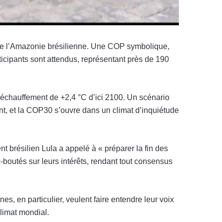
de l’Amazonie brésilienne. Une COP symbolique,
ticipants sont attendus, représentant près de 190
 réchauffement de +2,4 °C d’ici 2100. Un scénario
nt, et la COP30 s’ouvre dans un climat d’inquiétude
t brésilien Lula a appelé à « préparer la fin des
c-boutés sur leurs intérêts, rendant tout consensus
es, en particulier, veulent faire entendre leur voix
climat mondial.