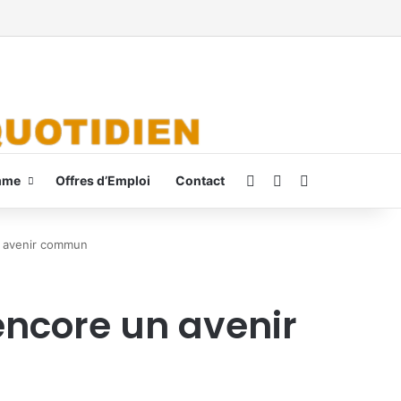
Connexion
Switch skin
Rechercher
mme
Offres d’Emploi
Contact
n avenir commun
encore un avenir