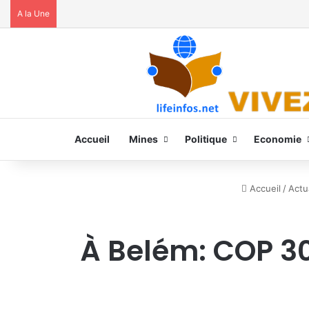
A la Une
Accueil
Mines
Politique
Economie
Accueil
/
Actu
À Belém: COP 30