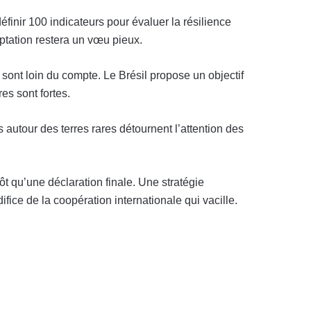
finir 100 indicateurs pour évaluer la résilience
ptation restera un vœu pieux.
sont loin du compte. Le Brésil propose un objectif
es sont fortes.
s autour des terres rares détournent l’attention des
t qu’une déclaration finale. Une stratégie
fice de la coopération internationale qui vacille.