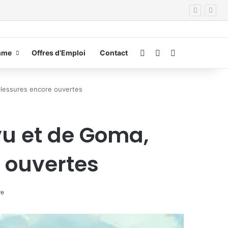
Connexion
Switch skin
Rechercher
mme
Offres d’Emploi
Contact
lessures encore ouvertes
vu et de Goma,
 ouvertes
re