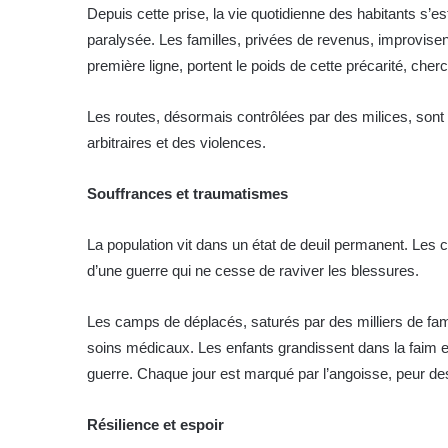
Depuis cette prise, la vie quotidienne des habitants s’
paralysée. Les familles, privées de revenus, improvis
première ligne, portent le poids de cette précarité, che
Les routes, désormais contrôlées par des milices, son
arbitraires et des violences.
Souffrances et traumatismes
La population vit dans un état de deuil permanent. Les 
d’une guerre qui ne cesse de raviver les blessures.
Les camps de déplacés, saturés par des milliers de fami
soins médicaux. Les enfants grandissent dans la faim et
guerre. Chaque jour est marqué par l’angoisse, peur de
Résilience et espoir