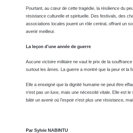
Pourtant, au cœur de cette tragédie, la résilience du p
résistance culturelle et spirituelle. Des festivals, des ch
associations locales jouent un rôle central, offrant un so
avenir meilleur.
La leçon d’une année de guerre
Aucune victoire militaire ne vaut le prix de la souffran
surtout les âmes. La guerre a montré que la peur et la fa
Elle a enseigné que la dignité humaine ne peut être effa
n’est pas un luxe, mais une nécessité vitale. Elle es
bâtir un avenir où l’espoir n’est plus une résistance, m
Par Sylvie NABINTU