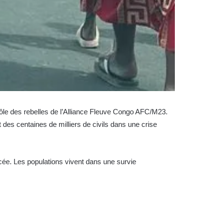
trôle des rebelles de l’Alliance Fleuve Congo AFC/M23.
es centaines de milliers de civils dans une crise
rcée. Les populations vivent dans une survie