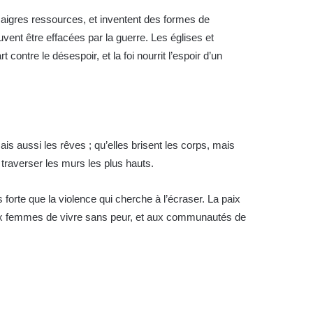
maigres ressources, et inventent des formes de
peuvent être effacées par la guerre. Les églises et
contre le désespoir, et la foi nourrit l’espoir d’un
is aussi les rêves ; qu’elles brisent les corps, mais
 traverser les murs les plus hauts.
 forte que la violence qui cherche à l’écraser. La paix
 aux femmes de vivre sans peur, et aux communautés de