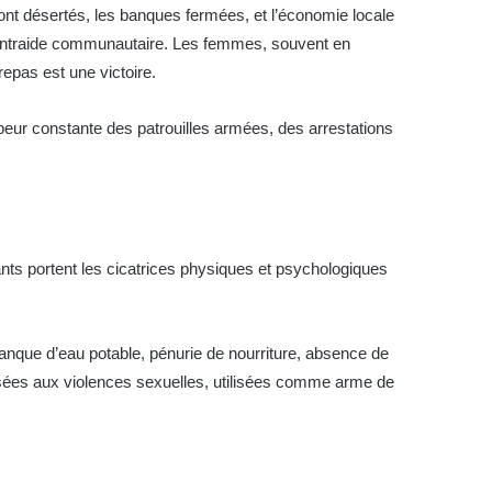
sont désertés, les banques fermées, et l’économie locale
 entraide communautaire. Les femmes, souvent en
repas est une victoire.
eur constante des patrouilles armées, des arrestations
ants portent les cicatrices physiques et psychologiques
manque d’eau potable, pénurie de nourriture, absence de
xposées aux violences sexuelles, utilisées comme arme de
.