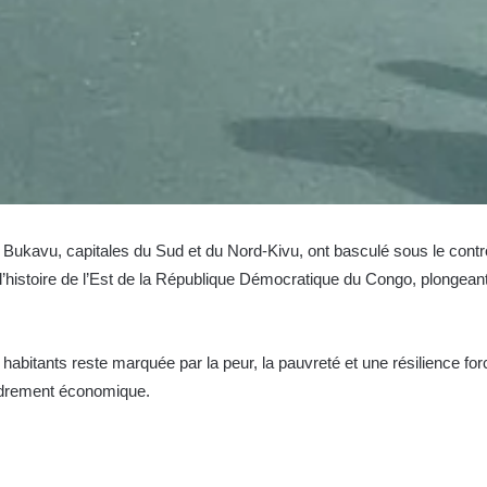
 et Bukavu, capitales du Sud et du Nord-Kivu, ont basculé sous le con
istoire de l’Est de la République Démocratique du Congo, plongeant d
abitants reste marquée par la peur, la pauvreté et une résilience fo
ondrement économique.