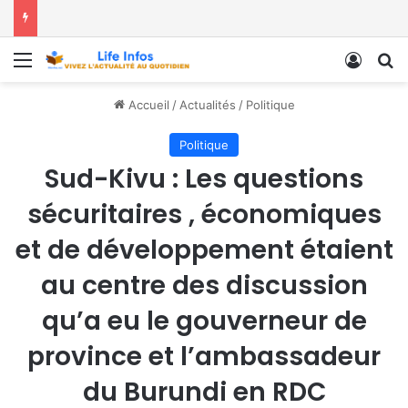
Menu
Conne
R
Accueil
/
Actualités
/
Politique
Politique
Sud-Kivu : Les questions
sécuritaires , économiques
et de développement étaient
au centre des discussion
qu’a eu le gouverneur de
province et l’ambassadeur
du Burundi en RDC