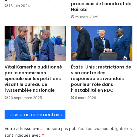
processus de Luanda et de
13 juin 2024
Nairobi
25 mars 2025
Vital Kamerhe auditionné
États-Unis : restrictions de
par la commission
visa contre des
spéciale sur les pétitions
responsables rwandais
visant le bureau de
pour leur rôle dans
l’Assemblée nationale
l’instabilité en RDC
20 septembre 2025
6 mars 2026
Laisser un commentaire
Votre adresse e-mail ne sera pas publiée.
Les champs obligatoires
sont indiqués avec
*