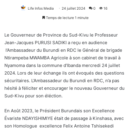
Life Infos Media
24 juillet 2024
0
16
Temps de lecture 1 minute
Le Gouverneur de Province du Sud-Kivu le Professeur
Jean-Jacques PURUSI SADIKI a reçu en audience
l’Ambassadeur du Burundi en RDC le Général de brigade
Ntirampeba MWAMBA Agricole à son cabinet de travail à
Nyamoma dans la commune d’Ibanda mercredi 24 juillet
2024. Lors de leur échange ils ont évoqués des questions
sécuritaires. L’Ambassadeur du Burundi en RDC, n’a pas
hésité à féliciter et encourager le nouveau Gouverneur du
Sud-Kivu pour son éléction.
En Août 2023, le Président Burundais son Excellence
Évariste NDAYISHIMIYE était de passage à Kinshasa, avec
son Homologue excellence Felix Antoine Tshisekedi