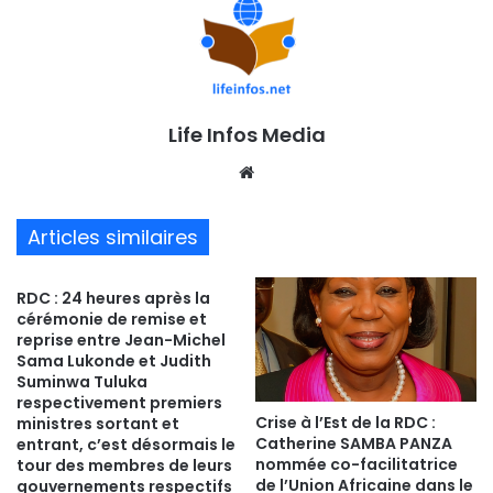
Life Infos Media
We
bsi
te
Articles similaires
RDC : 24 heures après la
cérémonie de remise et
reprise entre Jean-Michel
Sama Lukonde et Judith
Suminwa Tuluka
respectivement premiers
Crise à l’Est de la RDC :
ministres sortant et
Catherine SAMBA PANZA
entrant, c’est désormais le
nommée co-facilitatrice
tour des membres de leurs
de l’Union Africaine dans le
gouvernements respectifs