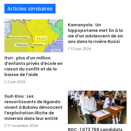
te
Articles similaires
Kamanyola : Un
hippopotame met fin à la
vie d’un adolescent de six
ans dans la rivière Ruzizi
13 juin 2024
Ituri : plus d’un million
d’enfants privés d’école en
raison du conflit et de la
baisse de l’aide
2 juin 2025
Sud-Kivu : Les
ressortissants de Ngando
vivant à Bukavu dénoncent
l’exploitation illicite de
minerais dans leur entité
17 novembre 2024
RDC : 1 073 769 candidats