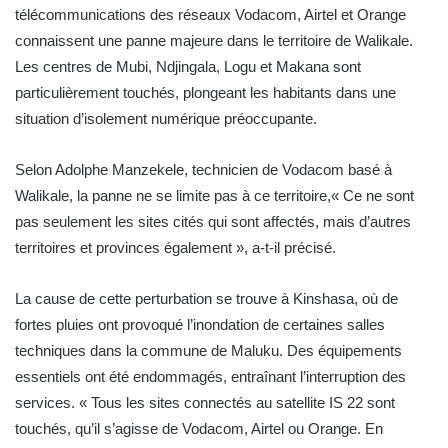
télécommunications des réseaux Vodacom, Airtel et Orange
connaissent une panne majeure dans le territoire de Walikale.
Les centres de Mubi, Ndjingala, Logu et Makana sont
particulièrement touchés, plongeant les habitants dans une
situation d’isolement numérique préoccupante.
Selon Adolphe Manzekele, technicien de Vodacom basé à
Walikale, la panne ne se limite pas à ce territoire,« Ce ne sont
pas seulement les sites cités qui sont affectés, mais d’autres
territoires et provinces également », a-t-il précisé.
La cause de cette perturbation se trouve à Kinshasa, où de
fortes pluies ont provoqué l’inondation de certaines salles
techniques dans la commune de Maluku. Des équipements
essentiels ont été endommagés, entraînant l’interruption des
services. « Tous les sites connectés au satellite IS 22 sont
touchés, qu’il s’agisse de Vodacom, Airtel ou Orange. En