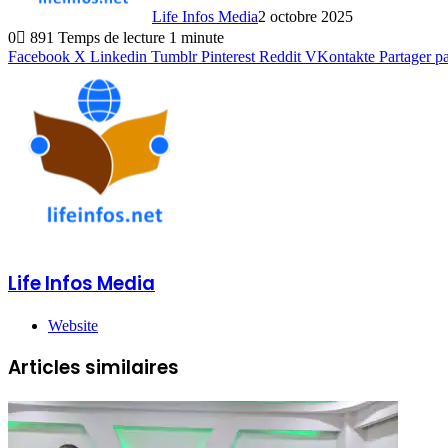
Life Infos Media
2 octobre 2025
0
891
Temps de lecture 1 minute
Facebook
X
Linkedin
Tumblr
Pinterest
Reddit
VKontakte
Partager p
Life Infos Media
Website
Articles similaires