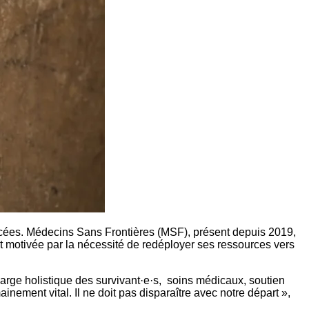
acées. Médecins Sans Frontières (MSF), présent depuis 2019,
t motivée par la nécessité de redéployer ses ressources vers
charge holistique des survivant·e·s, soins médicaux, soutien
ment vital. Il ne doit pas disparaître avec notre départ »,