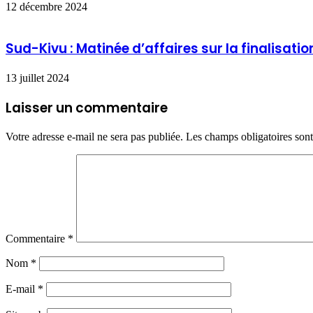
12 décembre 2024
Sud-Kivu : Matinée d’affaires sur la finalisati
13 juillet 2024
Laisser un commentaire
Votre adresse e-mail ne sera pas publiée.
Les champs obligatoires son
Commentaire
*
Nom
*
E-mail
*