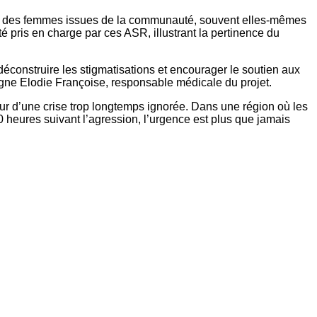
), des femmes issues de la communauté, souvent elles-mêmes
é pris en charge par ces ASR, illustrant la pertinence du
éconstruire les stigmatisations et encourager le soutien aux
gne Elodie Françoise, responsable médicale du projet.
ur d’une crise trop longtemps ignorée. Dans une région où les
0 heures suivant l’agression, l’urgence est plus que jamais