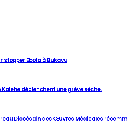
ur stopper Ebola à Bukavu
de Kalehe déclenchent une grève sèche.
ureau Diocésain des Œuvres Médicales récemme