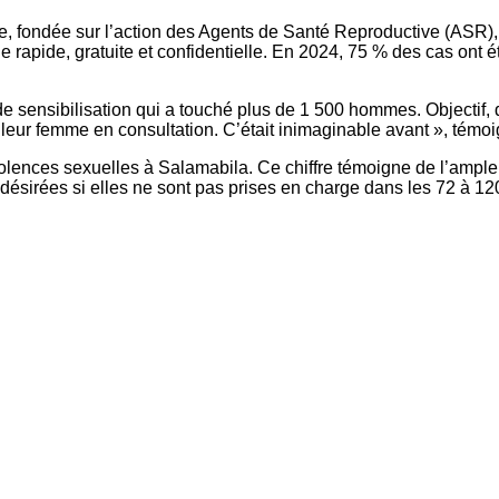
, fondée sur l’action des Agents de Santé Reproductive (ASR
 rapide, gratuite et confidentielle. En 2024, 75 % des cas ont ét
sensibilisation qui a touché plus de 1 500 hommes. Objectif, d
eur femme en consultation. C’était inimaginable avant », témoi
olences sexuelles à Salamabila. Ce chiffre témoigne de l’ample
désirées si elles ne sont pas prises en charge dans les 72 à 12