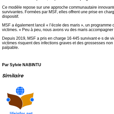
Ce modèle repose sur une approche communautaire innovante
survivantes. Formées par MSF, elles offrent une prise en charge
dispositif.
MSF a également lancé « l’école des maris », un programme de 
victimes. « Peu à peu, nous avons vu des maris accompagner l
Depuis 2019, MSF a pris en charge 16 445 survivant·e·s de vi
victimes risquent des infections graves et des grossesses non 
palpable.
Par Sylvie NABINTU
Similaire