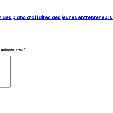
on des plans d’affaires des jeunes entrepreneurs 
t indiqués avec
*