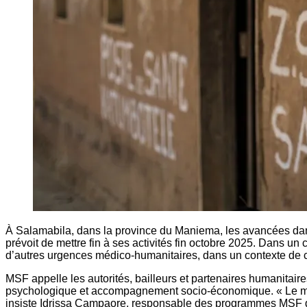
À Salamabila, dans la province du Maniema, les avancées dans
prévoit de mettre fin à ses activités fin octobre 2025. Dans 
d’autres urgences médico-humanitaires, dans un contexte de c
MSF appelle les autorités, bailleurs et partenaires humanitaire
psychologique et accompagnement socio-économique. « Le modèle
insiste Idrissa Campaore, responsable des programmes MSF 