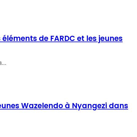
s éléments de FARDC et les jeunes
 28…
s jeunes Wazelendo à Nyangezi dans