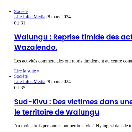
Société
Life Infos Media
28 mars 2024
0
31
Walungu : Reprise timide des act
Wazalendo.
Les activités commerciales ont repris timidement au centre 
Lire la suite »
Société
Life Infos Media
28 mars 2024
0
35
Sud-Kivu : Des victimes dans un
le territoire de Walungu
Au moins trois personnes ont perdu la vie à Nyangezi dans le