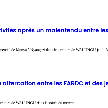
ivités après un malentendu entre le
commercial de Munya à Nyangezi dans le territoire de WALUNGU jeudi
e altercation entre les FARDC et de
 territoire de WALUNGU dans la soirée du mercredi…