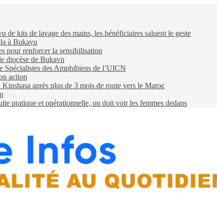
e kits de lavage des mains, les bénéficiaires saluent le geste
ola à Bukavu
pour renforcer la sensibilisation
 le diocèse de Bukavu
e Spécialistes des Amphibiens de l’UICN
on action
 à Kinshasa après plus de 3 mois de route vers le Maroc
on
e pratique et opérationnelle, on doit voir les femmes dedans