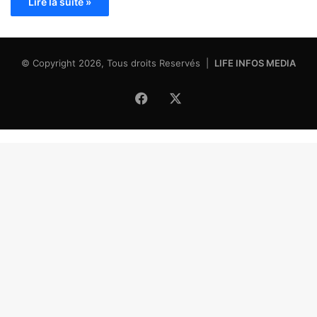
Lire la suite »
© Copyright 2026, Tous droits Reservés |
LIFE INFOS MEDIA
Facebook
X