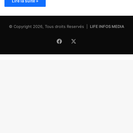
Lire la suite »
© Copyright 2026, Tous droits Reservés |
LIFE INFOS MEDIA
Facebook
X