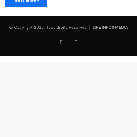
Lire la suite »
© Copyright 2026, Tous droits Reservés |
LIFE INFOS MEDIA
Facebook
X