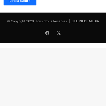
Lire la suite »
© Copyright 2026, Tous droits Reservés |
LIFE INFOS MEDIA
Facebook
X