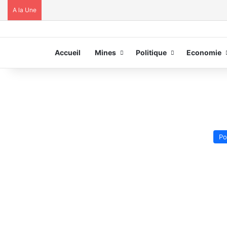
A la Une
Accueil
Mines
Politique
Economie
Po