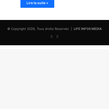
Lire la suite »
© Copyright 2026, Tous droits Reservés |
LIFE INFOS MEDIA
Facebook
X