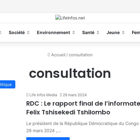
Société
Environnement
Santé
Jeune
Fe
Accueil
/
consultation
consultation
litique
Life Infos Media
29 mars 2024
RDC : Le rapport final de l’informate
Felix Tshisekedi Tshilombo
Le président de la République Démocratique du Congo F
29 mars 2024 ,…