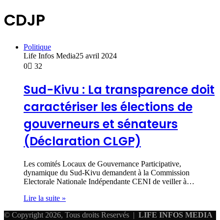
CDJP
Politique
Life Infos Media
25 avril 2024
0
32
Sud-Kivu : La transparence doit
caractériser les élections de
gouverneurs et sénateurs
(Déclaration CLGP)
Les comités Locaux de Gouvernance Participative,
dynamique du Sud-Kivu demandent à la Commission
Electorale Nationale Indépendante CENI de veiller à…
Lire la suite »
© Copyright 2026, Tous droits Reservés |
LIFE INFOS MEDIA