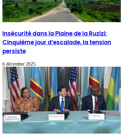
Insécurité dans la Plaine de la Ruzizi:
Cinquième jour d’escalade, la tension
persiste
6 décembre 2025