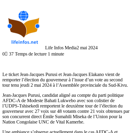
Life Infos Media
2 mai 2024
0
37
Temps de lecture 1 minute
Le ticket Jean-Jacques Purusi et Jean-Jacques Elakano vient de
remporter l’élection du gouverneur à l’issue d’un vote au second
tour tenu jeudi 2 mai 2024 à l’Assemblée provinciale du Sud-Kivu.
Jean-Jacques Purusi, candidat aligné au compte du parti politique
AFDC-A de Modeste Bahati Lukwebo avec son colistier de
l’UDPS-Tshisekedi remportent le deuxième tour de l’élection du
gouverneur avec 27 voix sur 48 votants contre 21 voix obtenues par
son concurrent direct Émile Sumahili Miseka de l’Union pour la
Nation Congolaise UNC de Vital Kamerhe.
Une ambiance s’observe actuellement dans le cas AFDC-A et