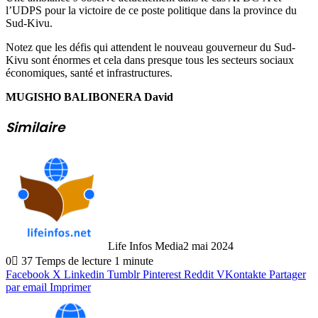
l’UDPS pour la victoire de ce poste politique dans la province du
Sud-Kivu.
Notez que les défis qui attendent le nouveau gouverneur du Sud-
Kivu sont énormes et cela dans presque tous les secteurs sociaux
économiques, santé et infrastructures.
MUGISHO BALIBONERA David
Similaire
Life Infos Media
2 mai 2024
0
37
Temps de lecture 1 minute
Facebook
X
Linkedin
Tumblr
Pinterest
Reddit
VKontakte
Partager
par email
Imprimer