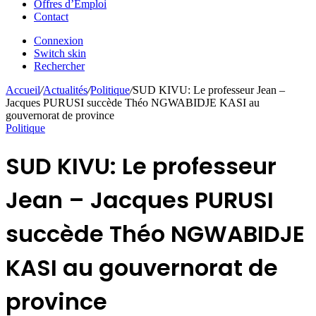
Offres d’Emploi
Contact
Connexion
Switch skin
Rechercher
Accueil
/
Actualités
/
Politique
/
SUD KIVU: Le professeur Jean –
Jacques PURUSI succède Théo NGWABIDJE KASI au
gouvernorat de province
Politique
SUD KIVU: Le professeur
Jean – Jacques PURUSI
succède Théo NGWABIDJE
KASI au gouvernorat de
province