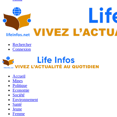
Rechercher
Connexion
Accueil
Mines
Politique
Economie
Société
Environnement
Santé
Jeune
Femme