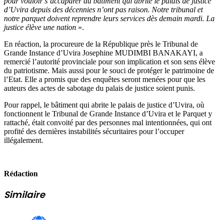
pour vouloir s’accaparer du bâtiment qui abrite le palais de justice
d’Uvira depuis des décennies n’ont pas raison. Notre tribunal et
notre parquet doivent reprendre leurs services dès demain mardi. La
justice élève une nation
».
En réaction, la procureure de la République près le Tribunal de
Grande Instance d’Uvira Josephine MUDIMBI BANAKAYI, a
remercié l’autorité provinciale pour son implication et son sens élève
du patriotisme. Mais aussi pour le souci de protéger le patrimoine de
l’Etat. Elle a promis que des enquêtes seront menées pour que les
auteurs des actes de sabotage du palais de justice soient punis.
Pour rappel, le bâtiment qui abrite le palais de justice d’Uvira, où
fonctionnent le Tribunal de Grande Instance d’Uvira et le Parquet y
rattaché, était convoité par des personnes mal intentionnées, qui ont
profité des dernières instabilités sécuritaires pour l’occuper
illégalement.
Rédaction
Similaire