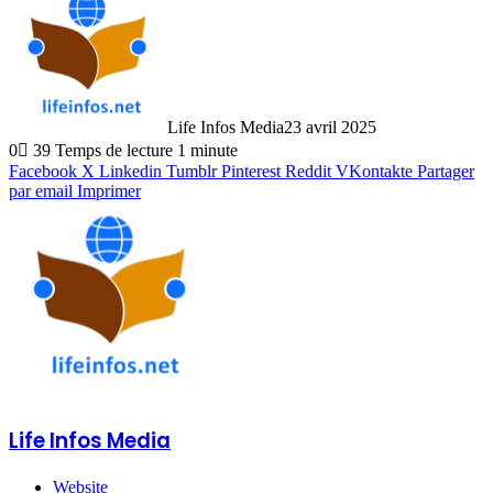
Life Infos Media
23 avril 2025
0
39
Temps de lecture 1 minute
Facebook
X
Linkedin
Tumblr
Pinterest
Reddit
VKontakte
Partager
par email
Imprimer
Life Infos Media
Website