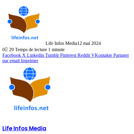
Life Infos Media
12 mai 2024
0
29
Temps de lecture 1 minute
Facebook
X
Linkedin
Tumblr
Pinterest
Reddit
VKontakte
Partager
par email
Imprimer
Life Infos Media