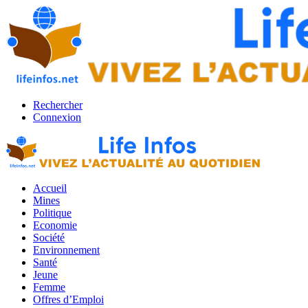
Rechercher
Connexion
Accueil
Mines
Politique
Economie
Société
Environnement
Santé
Jeune
Femme
Offres d’Emploi