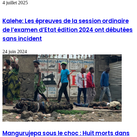
4 juillet 2025
Kalehe: Les épreuves de la session ordinaire
de l’examen d’Etat édition 2024 ont débutées
sans incident
24 juin 2024
Mangurujepa sous le choc : Huit morts dans