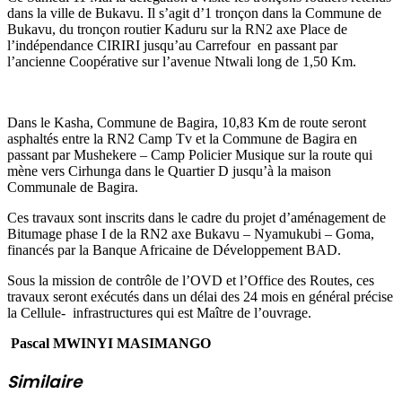
dans la ville de Bukavu. Il s’agit d’1 tronçon dans la Commune de
Bukavu, du tronçon routier Kaduru sur la RN2 axe Place de
l’indépendance CIRIRI jusqu’au Carrefour en passant par
l’ancienne Coopérative sur l’avenue Ntwali long de 1,50 Km.
Dans le Kasha, Commune de Bagira, 10,83 Km de route seront
asphaltés entre la RN2 Camp Tv et la Commune de Bagira en
passant par Mushekere – Camp Policier Musique sur la route qui
mène vers Cirhunga dans le Quartier D jusqu’à la maison
Communale de Bagira.
Ces travaux sont inscrits dans le cadre du projet d’aménagement de
Bitumage phase I de la RN2 axe Bukavu – Nyamukubi – Goma,
financés par la Banque Africaine de Développement BAD.
Sous la mission de contrôle de l’OVD et l’Office des Routes, ces
travaux seront exécutés dans un délai des 24 mois en général précise
la Cellule- infrastructures qui est Maître de l’ouvrage.
Pascal MWINYI MASIMANGO
Similaire