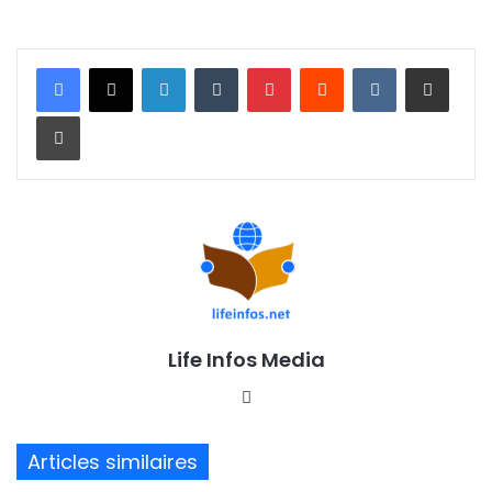
Linkedin
Tumblr
Pinterest
Reddit
VKontakte
Partager par email
Imprimer
Life Infos Media
We
bsi
te
Articles similaires