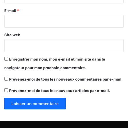
r
e
E-mail
*
*
Site web
Enregistrer mon nom, mon e-mail et mon site dans le
navigateur pour mon prochain commentaire.
Prévenez-moi de tous les nouveaux commentaires par e-mail.
Prévenez-moi de tous les nouveaux articles par e-mail.