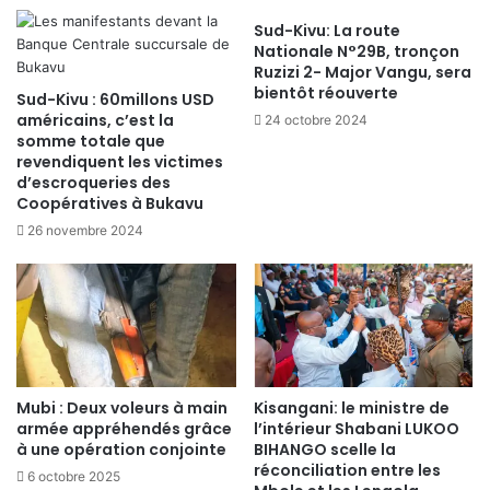
Sud-Kivu: La route
Nationale N°29B, tronçon
Ruzizi 2- Major Vangu, sera
bientôt réouverte
Sud-Kivu : 60millons USD
américains, c’est la
24 octobre 2024
somme totale que
revendiquent les victimes
d’escroqueries des
Coopératives à Bukavu
26 novembre 2024
Mubi : Deux voleurs à main
Kisangani: le ministre de
armée appréhendés grâce
l’intérieur Shabani LUKOO
à une opération conjointe
BIHANGO scelle la
réconciliation entre les
6 octobre 2025