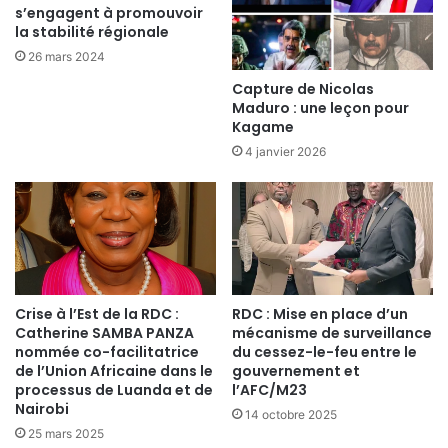
s’engagent à promouvoir
la stabilité régionale
26 mars 2024
Capture de Nicolas
Maduro : une leçon pour
Kagame
4 janvier 2026
Crise à l’Est de la RDC :
RDC : Mise en place d’un
Catherine SAMBA PANZA
mécanisme de surveillance
nommée co-facilitatrice
du cessez-le-feu entre le
de l’Union Africaine dans le
gouvernement et
processus de Luanda et de
l’AFC/M23
Nairobi
14 octobre 2025
25 mars 2025