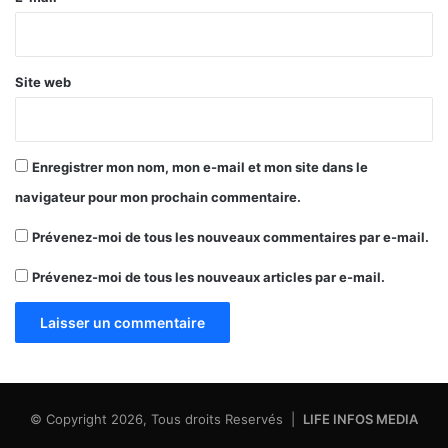
*
Site web
Enregistrer mon nom, mon e-mail et mon site dans le
navigateur pour mon prochain commentaire.
Prévenez-moi de tous les nouveaux commentaires par e-mail.
Prévenez-moi de tous les nouveaux articles par e-mail.
© Copyright 2026, Tous droits Reservés |
LIFE INFOS MEDIA