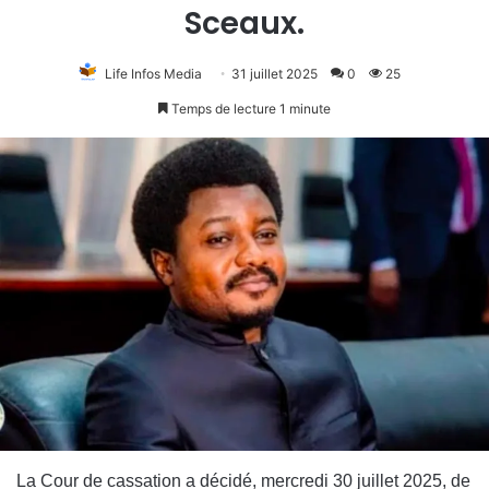
Sceaux.
Life Infos Media
31 juillet 2025
0
25
Temps de lecture 1 minute
La Cour de cassation a décidé, mercredi 30 juillet 2025, de