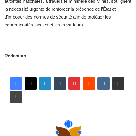
autorités nationales, à travers le ministère des Mines, soulignent
la nécessité urgente de renforcer la présence de l’État et
d’imposer des normes de sécurité afin de protéger les
communautés locales et les travailleurs.
Rédaction
Linkedin
Tumblr
Pinterest
Reddit
VKontakte
Partager par email
Imprimer