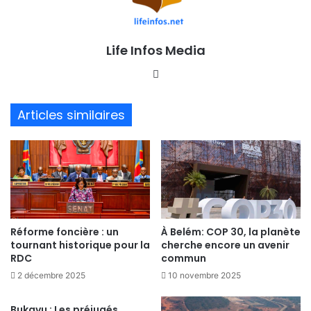
Life Infos Media
We
bsi
te
Articles similaires
Réforme foncière : un
À Belém: COP 30, la planète
tournant historique pour la
cherche encore un avenir
RDC
commun
2 décembre 2025
10 novembre 2025
Bukavu : Les préjugés