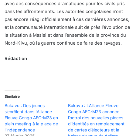
avec des conséquences dramatiques pour les civils pris
dans les affrontements. Les autorités congolaises n’ont
pas encore réagi officiellement à ces dernières annonces,
et la communauté internationale suit de près l’évolution de
la situation à Masisi et dans l’ensemble de la province du
Nord-Kivu, où la guerre continue de faire des ravages.
Rédaction
Similaire
Bukavu : Des jeunes
Bukavu : L’Alliance Fleuve
s’enrôlent dans l’Alliance
Congo AFC-M23 annonce
Fleuve Congo AFC-M23 en
l’octroi des nouvelles pièces
plein meeting à la place de
d’identités en remplacement
l’indépendance
de cartes d’électeurs et la
27 février 2025
baisse du taux de dollars