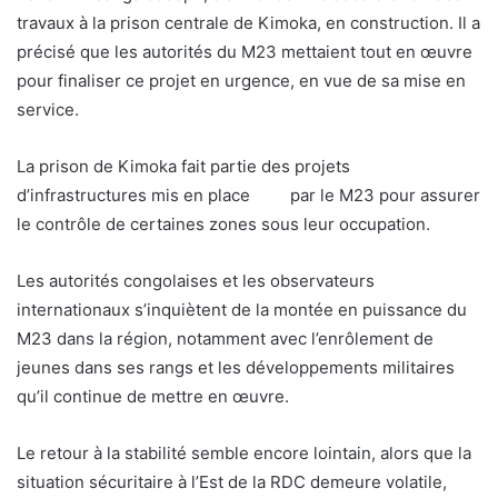
travaux à la prison centrale de Kimoka, en construction. Il a
précisé que les autorités du M23 mettaient tout en œuvre
pour finaliser ce projet en urgence, en vue de sa mise en
service.
La prison de Kimoka fait partie des projets
d’infrastructures mis en place par le M23 pour assurer
le contrôle de certaines zones sous leur occupation.
Les autorités congolaises et les observateurs
internationaux s’inquiètent de la montée en puissance du
M23 dans la région, notamment avec l’enrôlement de
jeunes dans ses rangs et les développements militaires
qu’il continue de mettre en œuvre.
Le retour à la stabilité semble encore lointain, alors que la
situation sécuritaire à l’Est de la RDC demeure volatile,