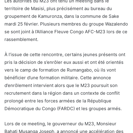
Les autorités du M23 ont tenu un meeting dans le
territoire de Masisi, plus précisément au bureau du
groupement de Kamuronza, dans la commune de Sake
mardi 25 février. Plusieurs membres du groupe Wazalendo
se sont joint à l’Alliance Fleuve Congo AFC-M23 lors de ce
rassemblement.
À l’issue de cette rencontre, certains jeunes présents ont
pris la décision de s’enrôler eux aussi et ont été orientés
vers le camp de formation de Rumangabo, où ils vont
bénéficier d’une formation militaire. Cette annonce
d’enrôlement intervient alors que le M23 poursuit son
recrutement dans la région dans un contexte de conflit
prolongé entre les forces armées de la République
Démocratique du Congo (FARDC) et les groupes armés.
Lors de ce meeting, le gouverneur du M23, Monsieur
Bahati Musanga Joseph, a annoncé une accélération des