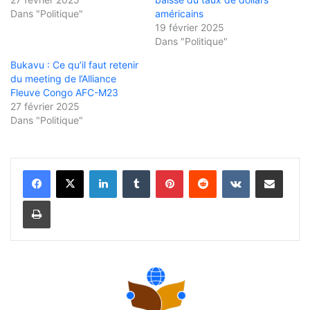
Dans "Politique"
américains
19 février 2025
Dans "Politique"
Bukavu : Ce qu’il faut retenir
du meeting de l’Alliance
Fleuve Congo AFC-M23
27 février 2025
Dans "Politique"
Linkedin
Tumblr
Pinterest
Reddit
VKontakte
Partager par email
Imprimer