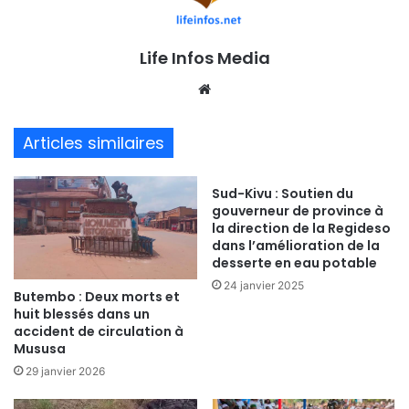
Life Infos Media
We
bsi
te
Articles similaires
Sud-Kivu : Soutien du
gouverneur de province à
la direction de la Regideso
dans l’amélioration de la
desserte en eau potable
24 janvier 2025
Butembo : Deux morts et
huit blessés dans un
accident de circulation à
Mususa
29 janvier 2026