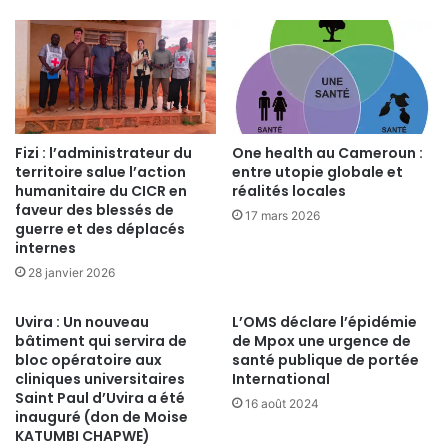
Fizi : l’administrateur du
One health au Cameroun :
territoire salue l’action
entre utopie globale et
humanitaire du CICR en
réalités locales
faveur des blessés de
17 mars 2026
guerre et des déplacés
internes
28 janvier 2026
Uvira : Un nouveau
L’OMS déclare l’épidémie
bâtiment qui servira de
de Mpox une urgence de
bloc opératoire aux
santé publique de portée
cliniques universitaires
International
Saint Paul d’Uvira a été
16 août 2024
inauguré (don de Moise
KATUMBI CHAPWE)