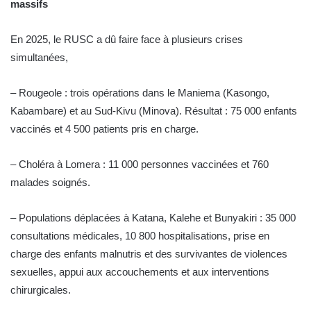
massifs
En 2025, le RUSC a dû faire face à plusieurs crises
simultanées,
– Rougeole : trois opérations dans le Maniema (Kasongo,
Kabambare) et au Sud-Kivu (Minova). Résultat : 75 000 enfants
vaccinés et 4 500 patients pris en charge.
– Choléra à Lomera : 11 000 personnes vaccinées et 760
malades soignés.
– Populations déplacées à Katana, Kalehe et Bunyakiri : 35 000
consultations médicales, 10 800 hospitalisations, prise en
charge des enfants malnutris et des survivantes de violences
sexuelles, appui aux accouchements et aux interventions
chirurgicales.