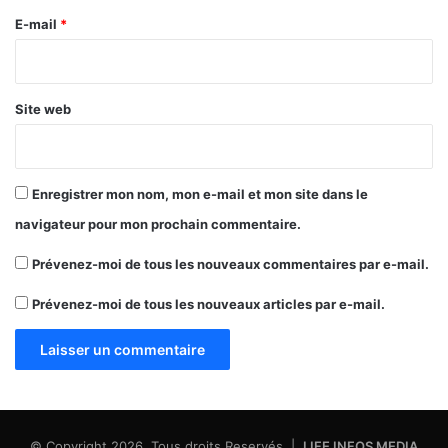
e
E-mail
*
*
Site web
Enregistrer mon nom, mon e-mail et mon site dans le
navigateur pour mon prochain commentaire.
Prévenez-moi de tous les nouveaux commentaires par e-mail.
Prévenez-moi de tous les nouveaux articles par e-mail.
© Copyright 2026, Tous droits Reservés |
LIFE INFOS MEDIA