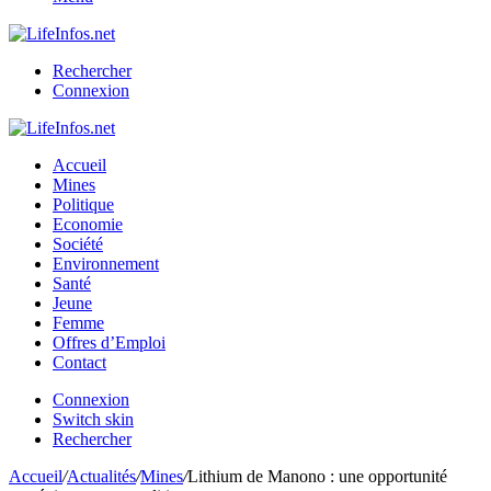
Rechercher
Connexion
Accueil
Mines
Politique
Economie
Société
Environnement
Santé
Jeune
Femme
Offres d’Emploi
Contact
Connexion
Switch skin
Rechercher
Accueil
/
Actualités
/
Mines
/
Lithium de Manono : une opportunité