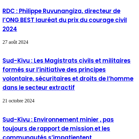
RDC : Philippe Ruvunangiza, directeur de
l’ONG BEST lauréat du prix du courage civil
2024
27 août 2024
Sud-Kivu : Les Magistrats civils et militaires
formés sur l’initiative des principes
volontaire, sécuritaires et droits de l’homme
dans le secteur extractif
21 octobre 2024
Sud-Kivu : Environnement minier , pas
toujours de rapport de mission et les
communautés s’impatientent