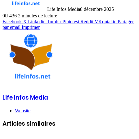
Life Infos Media
8 décembre 2025
0
436
2 minutes de lecture
Facebook
X
Linkedin
Tumblr
Pinterest
Reddit
VKontakte
Partager
par email
Imprimer
Life Infos Media
Website
Articles similaires