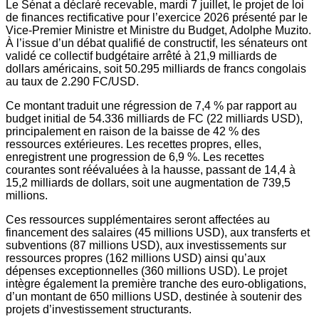
Le Sénat a déclaré recevable, mardi 7 juillet, le projet de loi
de finances rectificative pour l’exercice 2026 présenté par le
Vice-Premier Ministre et Ministre du Budget, Adolphe Muzito.
À l’issue d’un débat qualifié de constructif, les sénateurs ont
validé ce collectif budgétaire arrêté à 21,9 milliards de
dollars américains, soit 50.295 milliards de francs congolais
au taux de 2.290 FC/USD.
Ce montant traduit une régression de 7,4 % par rapport au
budget initial de 54.336 milliards de FC (22 milliards USD),
principalement en raison de la baisse de 42 % des
ressources extérieures. Les recettes propres, elles,
enregistrent une progression de 6,9 %. Les recettes
courantes sont réévaluées à la hausse, passant de 14,4 à
15,2 milliards de dollars, soit une augmentation de 739,5
millions.
Ces ressources supplémentaires seront affectées au
financement des salaires (45 millions USD), aux transferts et
subventions (87 millions USD), aux investissements sur
ressources propres (162 millions USD) ainsi qu’aux
dépenses exceptionnelles (360 millions USD). Le projet
intègre également la première tranche des euro-obligations,
d’un montant de 650 millions USD, destinée à soutenir des
projets d’investissement structurants.