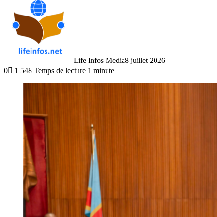
Life Infos Media
8 juillet 2026
0
1 548
Temps de lecture 1 minute