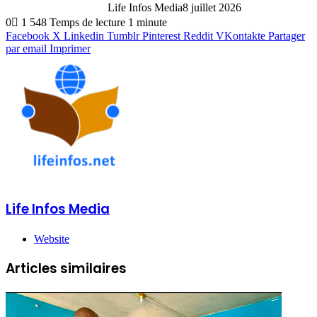
Life Infos Media
8 juillet 2026
0
1 548
Temps de lecture 1 minute
Facebook
X
Linkedin
Tumblr
Pinterest
Reddit
VKontakte
Partager
par email
Imprimer
Life Infos Media
Website
Articles similaires