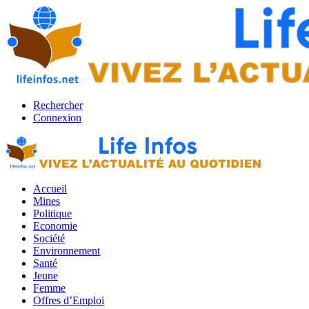
Rechercher
Connexion
Accueil
Mines
Politique
Economie
Société
Environnement
Santé
Jeune
Femme
Offres d’Emploi