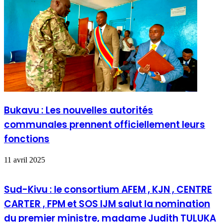
Bukavu : Les nouvelles autorités
communales prennent officiellement leurs
fonctions
11 avril 2025
Sud-Kivu : le consortium AFEM , KJN , CENTRE
CARTER , FPM et SOS IJM salut la nomination
du premier ministre, madame Judith TULUKA