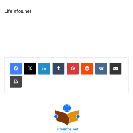
Lifeinfos.net
Linkedin
Tumblr
Pinterest
Reddit
VKontakte
Partager par email
Imprimer