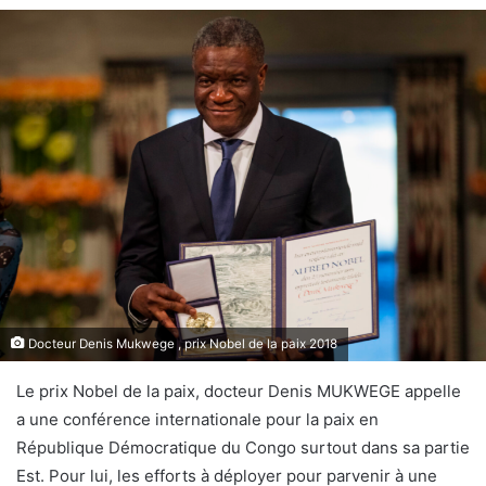
Docteur Denis Mukwege , prix Nobel de la paix 2018
Le prix Nobel de la paix, docteur Denis MUKWEGE appelle
a une conférence internationale pour la paix en
République Démocratique du Congo surtout dans sa partie
Est. Pour lui, les efforts à déployer pour parvenir à une