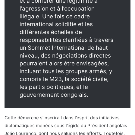
et à conférer une légitimité à
l’agression et à l’occupation
illégale. Une fois ce cadre
international solidifié et les
différentes échelles de
responsabilités clarifiées à travers
un Sommet International de haut
niveau, des négociations directes
pourraient alors être envisagées,
incluant tous les groupes armés, y
compris le M23, la société civile,
les partis politiques, et le
gouvernement congolais.
Cette démarche s’inscrirait dans l’esprit des initiatives
diplomatiques menées sous l’égide du Président angolais
João Lourenço, dont nous saluons les efforts. Toutefois,