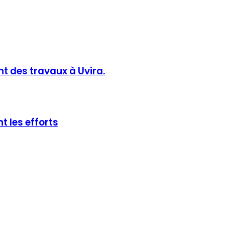
t des travaux à Uvira.
t les efforts