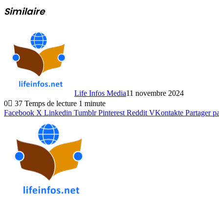
Similaire
Life Infos Media
11 novembre 2024
0
37
Temps de lecture 1 minute
Facebook
X
Linkedin
Tumblr
Pinterest
Reddit
VKontakte
Partager p