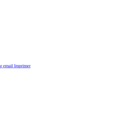
ar email
Imprimer