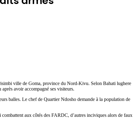
dits armés
simbi ville de Goma, province du Nord-Kivu. Selon Bahati lughere
u après avoir accompagné ses visiteurs.
sieurs balles. Le chef de Quartier Ndosho demande à la population de
.
ui combattent aux côtés des FARDC, d’autres inciviques alors de faux