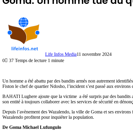
Goma: Un homme tué au qu
Life Infos Media
11 novembre 2024
0
37
Temps de lecture 1 minute
Un homme a été abattu par des bandits armés non autrement identif
Fiston le chef de quartier Ndosho, l’incident s’est passé aux environs
BAHATI Lughere ajoute que la victime a été surpris par des bandits ar
son entité à toujours collaborer avec les services de sécurité en dénonça
Depuis l’avènement des Wazalendo, la ville de Goma et ses environs f
Wazalendo profitent pour inquiéter la population.
De Goma Michael Lufungulo