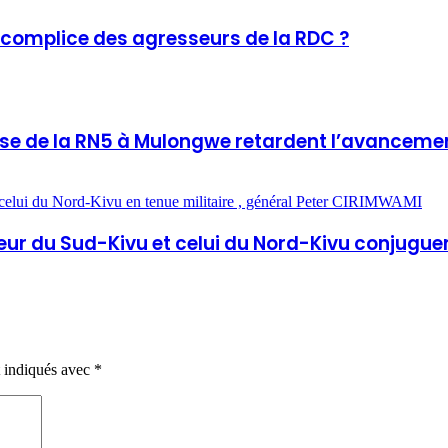
 complice des agresseurs de la RDC ?
ise de la RN5 à Mulongwe retardent l’avancemen
neur du Sud-Kivu et celui du Nord-Kivu conjuguen
t indiqués avec
*