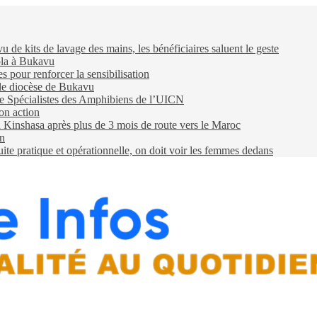
e kits de lavage des mains, les bénéficiaires saluent le geste
ola à Bukavu
pour renforcer la sensibilisation
 le diocèse de Bukavu
e Spécialistes des Amphibiens de l’UICN
on action
 à Kinshasa après plus de 3 mois de route vers le Maroc
on
e pratique et opérationnelle, on doit voir les femmes dedans