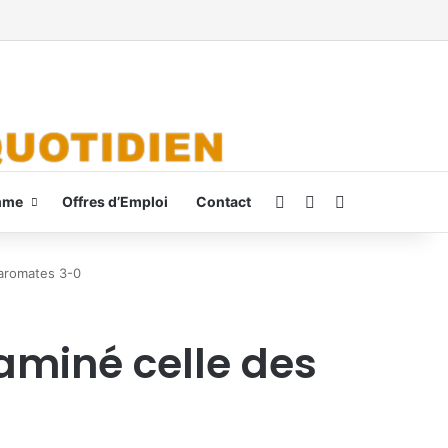
Connexion
Switch skin
Rechercher
mme
Offres d’Emploi
Contact
 aromates 3-0
laminé celle des