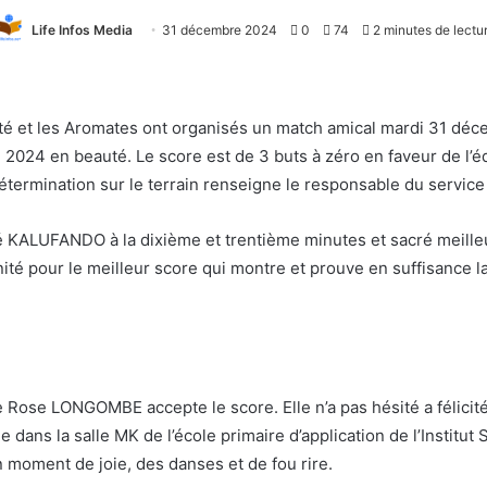
Life Infos Media
31 décembre 2024
0
74
2 minutes de lectu
ité et les Aromates ont organisés un match amical mardi 31 décem
 2024 en beauté. Le score est de 3 buts à zéro en faveur de l’éq
étermination sur le terrain renseigne le responsable du service 
 KALUFANDO à la dixième et trentième minutes et sacré meill
nité pour le meilleur score qui montre et prouve en suffisance l
e Rose LONGOMBE accepte le score. Elle n’a pas hésité a félicit
e dans la salle MK de l’école primaire d’application de l’Instit
oment de joie, des danses et de fou rire.