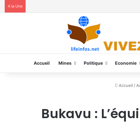
A la Une
Accueil
Mines
Politique
Economie
Accueil
/
Ac
Bukavu : L’équi