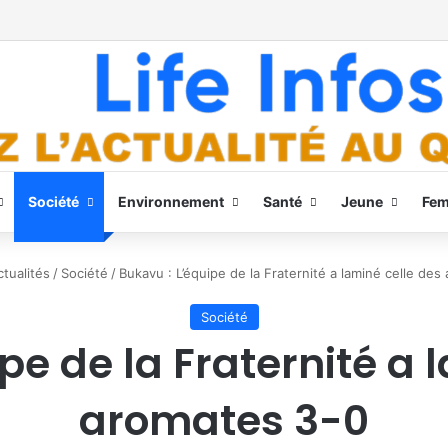
Société
Environnement
Santé
Jeune
Fe
tualités
/
Société
/
Bukavu : L’équipe de la Fraternité a laminé celle des
Société
pe de la Fraternité a 
aromates 3-0