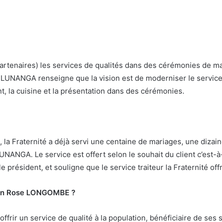
(partenaires) les services de qualités dans des cérémonies de mar
 LUNANGA renseigne que la vision est de moderniser le service, l
nt, la cuisine et la présentation dans des cérémonies.
, la Fraternité a déjà servi une centaine de mariages, une dizain
LUNANGA. Le service est offert selon le souhait du client c’est-à
le président, et souligne que le service traiteur la Fraternité off
aman Rose LONGOMBE ?
offrir un service de qualité à la population, bénéficiaire de se