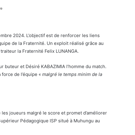
re
bre 2024. L’objectif est de renforcer les liens
uipe de la Fraternité. Un exploit réalisé grâce au
traiteur la Fraternité Felix LUNANGA.
eur buteur et Désiré KABAZIMIA l’homme du match.
a force de l’équipe «
malgré le temps minim de la
é les joueurs malgré le score et promet d’améliorer
ut Supérieur Pédagogique ISP situé à Muhungu au