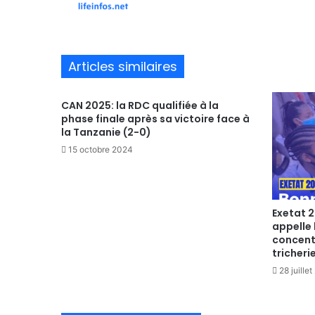
te
Articles similaires
CAN 2025: la RDC qualifiée à la
phase finale après sa victoire face à
la Tanzanie (2-0)
15 octobre 2024
Exetat 2
appelle 
concentr
tricherie
28 juille