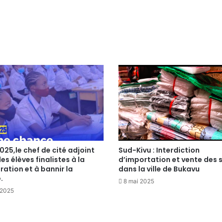
025,le chef de cité adjoint
Sud-Kivu : Interdiction
les élèves finalistes à la
d’importation et vente des 
ation et à bannir la
dans la ville de Bukavu
.
8 mai 2025
t 2025