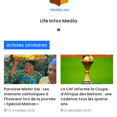
Life Infos Media
We
bsi
te
Articles similaires
Paroisse Mater Dei : Les
La CAF réforme la Coupe
mamans catholiques à
d’Afrique des Nations : une
l’honneur lors de la journée
cadence tous les quatre
« Spécial Maman »
ans
13 novembre 2025
21 décembre 2025