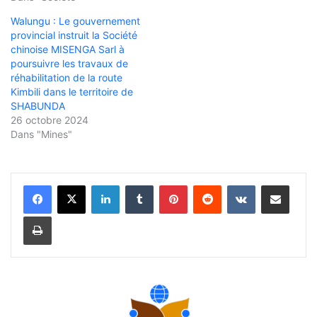
Walungu : Le gouvernement
provincial instruit la Société
chinoise MISENGA Sarl à
poursuivre les travaux de
réhabilitation de la route
Kimbili dans le territoire de
SHABUNDA
26 octobre 2024
Dans "Mines"
Linkedin
Tumblr
Pinterest
Reddit
VKontakte
Partager par email
Imprimer