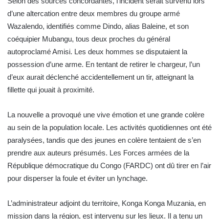
Selon des sources concordantes, l’incident serait survenu lors
d’une altercation entre deux membres du groupe armé
Wazalendo, identifiés comme Dindo, alias Baleine, et son
coéquipier Mubangu, tous deux proches du général
autoproclamé Amisi. Les deux hommes se disputaient la
possession d’une arme. En tentant de retirer le chargeur, l’un
d’eux aurait déclenché accidentellement un tir, atteignant la
fillette qui jouait à proximité.
La nouvelle a provoqué une vive émotion et une grande colère
au sein de la population locale. Les activités quotidiennes ont été
paralysées, tandis que des jeunes en colère tentaient de s’en
prendre aux auteurs présumés. Les Forces armées de la
République démocratique du Congo (FARDC) ont dû tirer en l’air
pour disperser la foule et éviter un lynchage.
L’administrateur adjoint du territoire, Konga Konga Muzania, en
mission dans la région, est intervenu sur les lieux. Il a tenu un