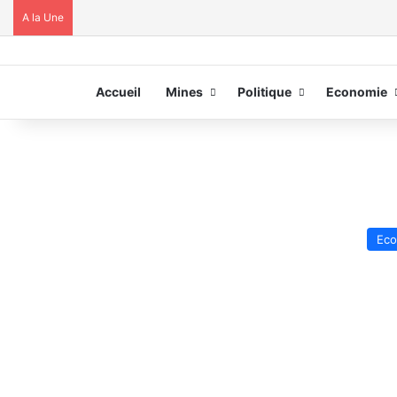
A la Une
Accueil
Mines
Politique
Economie
Eco