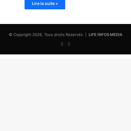
Lire la suite »
© Copyright 2026, Tous droits Reservés |
LIFE INFOS MEDIA
Facebook
X