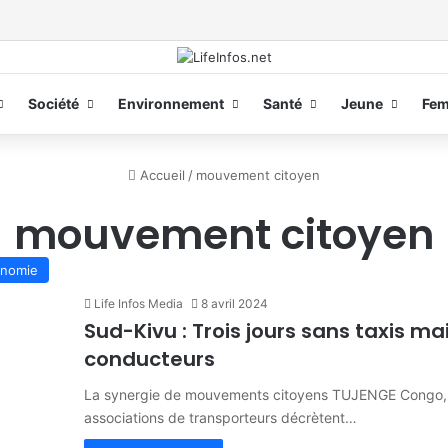
Société
Environnement
Santé
Jeune
Fe
Accueil
/
mouvement citoyen
mouvement citoyen
nomie
Life Infos Media
8 avril 2024
Sud-Kivu : Trois jours sans taxis m
conducteurs
La synergie de mouvements citoyens TUJENGE Congo, la 
associations de transporteurs décrètent…