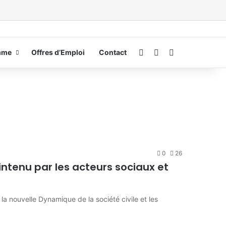
Connexion
Switch skin
Rechercher
mme
Offres d’Emploi
Contact
0
26
aintenu par les acteurs sociaux et
nouvelle Dynamique de la société civile et les